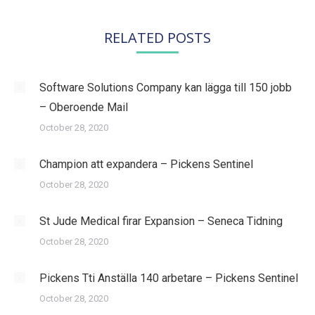
RELATED POSTS
Software Solutions Company kan lägga till 150 jobb
– Oberoende Mail
October 28, 2020
Champion att expandera – Pickens Sentinel
October 28, 2020
St Jude Medical firar Expansion – Seneca Tidning
October 28, 2020
Pickens Tti Anställa 140 arbetare – Pickens Sentinel
October 28, 2020