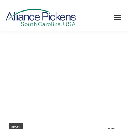
GOLF TILLVERKARENS EXPANSION BRINGS
$ 13.000.000 INVESTERINGAR TILL PICKENS
COUNTY – EASLEY PROGRESS
News