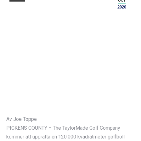
OCT
2020
Av Joe Toppe
PICKENS COUNTY – The TaylorMade Golf Company
kommer att upprätta en 120.000 kvadratmeter golfboll