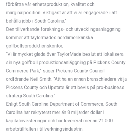
förbättra vår enhetsproduktion, kvalitet och
marginalposition. Viktigast är att vi är engagerade i att
behålla jobb i South Carolina.”
Den tillverkande forsknings- och utvecklingsanläggning
kommer att taylormades nordamerikanska
golfbollsproduktionskontor.
“Vi är mycket glada över TaylorMade beslut att lokalisera
sin nya golfboll produktionsanläggning på Pickens County
Commerce Park,” säger Pickens County Council
ordförande Neil Smith. “Att ha en annan branschledare välja
Pickens County och Upstate är ett bevis på pro-business
strategi South Carolina.”
Enligt South Carolina Department of Commerce, South
Carolina har rekryterat mer än 8 miljarder dollar i
kapitalinvesteringar och har levererat mer än 21.000
arbetstillfällen i tillverkningsindustrin.