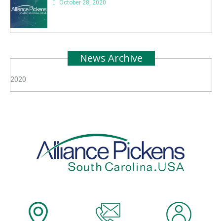
October 28, 2020
News Archive
2020