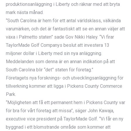
produktionsanläggning i Liberty och räknar med att bryta
mark nästa månad.
“South Carolina är hem för ett antal världsklass, välkända
varumärken, och det är fantastiskt att se en annan väljer att
växa i Palmetto staten” sade Gov Nikki Haley. “Vi firar
TaylorMade Golf Companys beslut att investera 13
miljoner dollar i Liberty med sin nya anläggning.
Meddelanden som denna är en annan indikation på att
South Carolina blir “det” staten för företag.”
Företagets nya forsknings- och utvecklingsanläggning för
tillverkning kommer att ligga i Pickens County Commerce
Park.
“Möjligheten att få ett permanent hem i Pickens County var
för bra för vårt företag att missa”, säger John Kawaja,
executive vice president på TaylorMade Golf. “Vi får en ny
byggnad i ett blomstrande område som kommer att