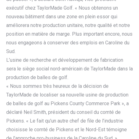
exécutif chez TaylorMade Golf. « Nous obtenons un
nouveau bâtiment dans une zone en plein essor qui
améliorera notre production unitaire, notre qualité et notre
position en matière de marge. Plus important encore, nous
nous engageons à conserver des emplois en Caroline du
Sud.
L’usine de recherche et développement de fabrication
sera le siège social nord-américain de TaylorMade dans la
production de balles de golf.
« Nous sommes très heureux de la décision de
TaylorMade de localiser sa nouvelle usine de production
de balles de golf au Pickens County Commerce Park », a
déclaré Neil Smith, président du conseil du comté de
Pickens. « Le fait qu’un autre chef de file de l’industrie
choisisse le comté de Pickens et le Nord-Est témoigne
de l’approche pro-business de la Caroline du Sud. »