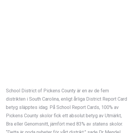
School District of Pickens County är en av de fem
distrikten i South Carolina, enligt årliga District Report Card
betyg släpptes idag. På School Report Cards, 100% av
Pickens County skolor fick ett absolut betyg av Utmärkt,
Bra eller Genomsnitt, jämfört med 83% av statens skolor.
“Detta är goda nyheter för vårt distrikt,” sade Dr Mendel