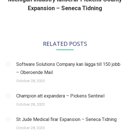
Next
Expansion – Seneca Tidning
post:
RELATED POSTS
Software Solutions Company kan lägga till 150 jobb
– Oberoende Mail
October 28, 2020
Champion att expandera – Pickens Sentinel
October 28, 2020
St Jude Medical firar Expansion – Seneca Tidning
October 28, 2020