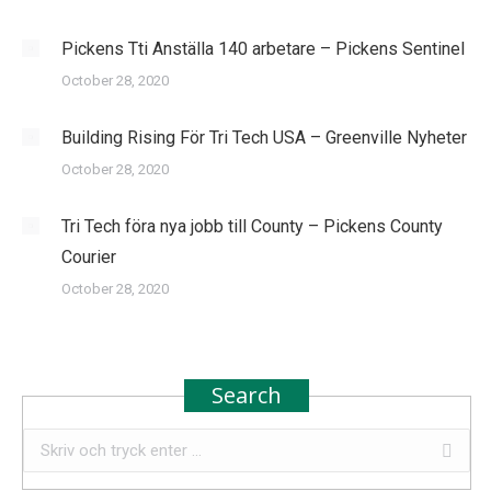
Pickens Tti Anställa 140 arbetare – Pickens Sentinel
October 28, 2020
Building Rising För Tri Tech USA – Greenville Nyheter
October 28, 2020
Tri Tech föra nya jobb till County – Pickens County
Courier
October 28, 2020
Search
Search: