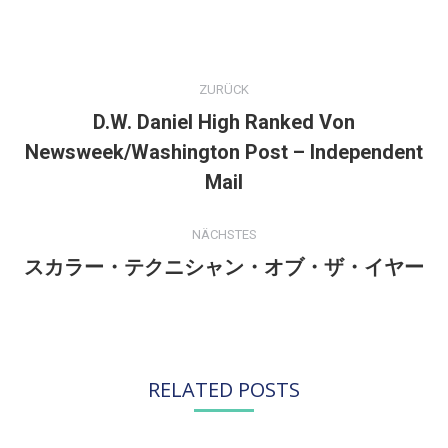
KOMMENTARNAVIGATION
ZURÜCK
D.W. Daniel High Ranked Von
Newsweek/Washington Post – Independent
Vorheriger
Beitrag:
Mail
NÄCHSTES
スカラー・テクニシャン・オブ・ザ・イヤー
Nächster
Beitrag:
RELATED POSTS