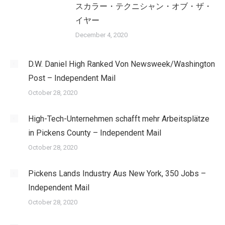
スカラー・テクニシャン・オブ・ザ・
イヤー
December 4, 2020
D.W. Daniel High Ranked Von Newsweek/Washington
Post – Independent Mail
October 28, 2020
High-Tech-Unternehmen schafft mehr Arbeitsplätze
in Pickens County – Independent Mail
October 28, 2020
Pickens Lands Industry Aus New York, 350 Jobs –
Independent Mail
October 28, 2020