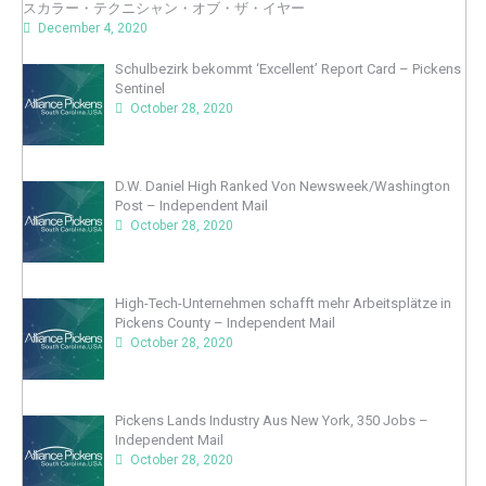
スカラー・テクニシャン・オブ・ザ・イヤー
December 4, 2020
Schulbezirk bekommt ‘Excellent’ Report Card – Pickens
Sentinel
October 28, 2020
D.W. Daniel High Ranked Von Newsweek/Washington
Post – Independent Mail
October 28, 2020
High-Tech-Unternehmen schafft mehr Arbeitsplätze in
Pickens County – Independent Mail
October 28, 2020
Pickens Lands Industry Aus New York, 350 Jobs –
Independent Mail
October 28, 2020