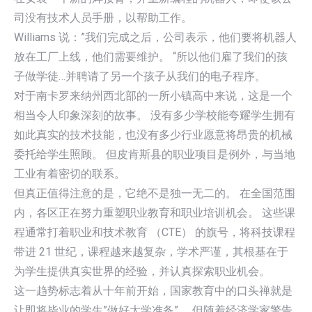
司没有技术人员手册，以帮助工作。
Williams 说：”我们完成之后，公司表示，他们要将机器人
放在工厂上线，他们需要维护。 “所以他们雇了我们的孩
子做学徒…并聘请了另一个孩子从我们的电子程序。
对于南卡罗来纳州西北部的一所小镇高中来说，这是一个
相当令人印象深刻的故事。 没有多少学校能夸耀学生拥有
如此真实的技术技能，也没有多少行业愿意将昂贵的机械
委托给学生照顾。 但皮肯斯县的职业项目是例外，与当地
工业有着密切的联系。
但真正值得注意的是，它绝不是独一无二的。 在全国范围
内，各区正在努力重塑职业教育和职业培训机会。 这些课
程通常打着职业和技术教育 （CTE） 的旗号，将科技课程
带进 21 世纪，课程越来越复杂，学术严谨，其根基在于
为学生提供真实世界的经验，并认真探索职业机会。
这一趋势标志着从十年前开始，国家教育中的口头禅就是
让即将毕业的学生”做好大学准备”。 但随着经济学家警告