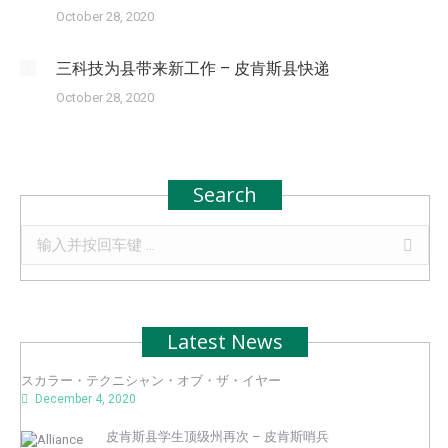
October 28, 2020
三科技为县带来新工作 – 皮肯斯县快递
October 28, 2020
Search
Search:
Latest News
スカラー・テクニシャン・オブ・ザ・イヤー
December 4, 2020
皮肯斯县学生顶级州再次 – 皮肯斯哨兵