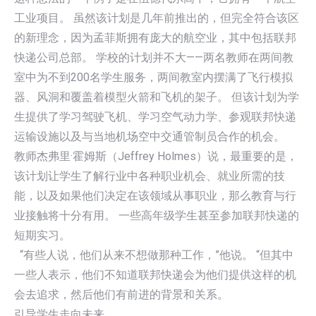
工业项目。 虽然该计划是几年前推出的，但完全符合该区
的新理念，因为孟菲斯拥有庞大的航空业，其中包括联邦
快递公司总部。 学校的计划并不大——两名教师在两间教
室中为不到200名学生服务，两间教室内摆满了飞行模拟
器、风洞和覆盖着模型火箭和飞机的架子。 但该计划为学
生提供了学习驾驶飞机、学习空气动力学、参观联邦快递
运输设施以及与当地机场空中交通管制员合作的机会。
教师杰弗里·霍姆斯（Jeffrey Holmes）说，最重要的是，
该计划让学生了解行业中各种职业机会、就业所需的技
能，以及如果他们决定在该领域从事职业，那么教育与行
业接触将十分有用。 一些高年级学生甚至参加联邦快递的
短期实习。
“有些人说，他们从来不想做那种工作，”他说。 “但其中
一些人表示，他们不知道联邦快递会为他们提供这样的机
会去追求，然后他们有前进的背景和关系。
引导学生走向未来