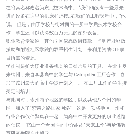
在将其名称改名为东北技术高中。 “我们确实有一些最先
进的设备在这里的机床和焊接…在我们的工程课程中，”他
说。 但是，由于学校与街对面的一所中学后技术学校合
作，学生还可以获得数百万美元的额外设备。
职业教育专家说，其他学区依靠政府拨款、当地产业财政
援助和附近社区学院的双重招生计划，来利用资助CTE项
目所需的资源。
学徒制是扩大职业准备机会的日益常见的工具。 在北卡罗
来纳州，来自李县高中的学生与 Caterpillar 工厂合作，参
加了该州最大的高中学徒计划之一。 在工厂工作的学生接
受定制培训。
与此同时，该州两个地区的学区，以及其他八个州的学
区，加入了”繁荣之路国家网络”，这是一项将地区、州和
行业合作伙伴聚集在一起，为高中生开发更好的职业道路
的倡议。 它由一个全国性的中介组织”未来工作”与哈佛教
育研究生院合作领导。