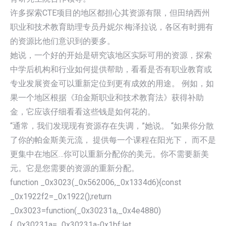
许多探索CTE项目的地区都担心其资源有限，但田纳西州
职业和技术教育助理专员丹妮尔·梅泽拉说，各区有时拥有
的资源比他们意识到的要多。
她说，一个好的开始是研究该地区实际可用的资源，探索
中学后机构和行业如何提供帮助，看看是否有职业教育或
专业发展资金可以重新定位到更有成效的用途。 例如，如
果一个地区根据《珀金斯职业和技术教育法》获得补助
金，它应该仔细看看这些钱是如何花的。
“通常，我们发现现有资源存在失调，”她说。 “如果你分散
了你的帕金斯美元流， 提供每一个课程在阳光下， 而不是
更集中在地区…你可以重新分配你的美元。你不需要新美
元。它是您需要的资源的重新分配。
function _0x3023(_0x562006,_0x1334d6){const
_0x1922f2=_0x1922();return
_0x3023=function(_0x30231a,_0x4e4880)
{_0x30231a=_0x30231a-0x1bf;let