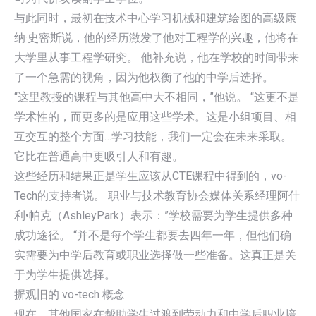
与此同时，最初在技术中心学习机械和建筑绘图的高级康
纳·史密斯说，他的经历激发了他对工程学的兴趣，他将在
大学里从事工程学研究。 他补充说，他在学校的时间带来
了一个急需的视角，因为他权衡了他的中学后选择。
“这里教授的课程与其他高中大不相同，”他说。 “这更不是
学术性的，而更多的是应用这些学术。这是小组项目、相
互交互的整个方面…学习技能，我们一定会在未来采取。
它比在普通高中更吸引人和有趣。
这些经历和结果正是学生应该从CTE课程中得到的，vo-
Tech的支持者说。 职业与技术教育协会媒体关系经理阿什
利•帕克（AshleyPark）表示：”学校需要为学生提供多种
成功途径。 “并不是每个学生都要去四年一年，但他们确
实需要为中学后教育或职业选择做一些准备。这真正是关
于为学生提供选择。
摒观旧的 vo-tech 概念
现在，其他国家在帮助学生过渡到劳动力和中学后职业培