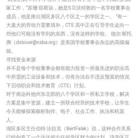
家工作，”苏珊·琼斯说，她是S.D.沃特敦的一名学校董事会
成员，他是推出湖区多区八个区之一的学区之一。 “有一
大庞大的劳动力需要填补，CTE 高中正在引导学生走向一
些他们可能没有学到的东西，没有这样的学校。 德尔·斯托
弗（dstover@nsba.org）是美国学校董事会杂志的高级编
辑。
寻找资金来源
并不是每个学校董事会都有能力投资一所最先进的职业高
中所需的工业设备和技术，但有办法在不违反预算的情况
下启动职业和技术教育（CTE）计划。
对于南达科他州东北部的八个学区和一所私立学校，解决
方案是集中资源，建立一所联合经营的技术学校，让学生
今天能够探索橱柜制作、电子、社会工作、执法和机器
人。
湖区多区主任伯特·法拉克（BertFalak）说，这种合作关系
已经创造了一个远远超出任何学区财力的计划，该学区正