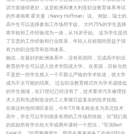
训方面做得更好，这是欧洲和澳大利亚职业教育体系考试
的作者南希·霍夫曼（Nancy Hoffman）说。 例如，瑞士的
高中生可以选择参加工作场所学徒。 大约75%的学生选择
将学校和工作经验混为一谈，从16岁开始。 这为学生提供
了宝贵的工作经验和行业联系，年轻人在校期间受益于强
有力的职业指导和咨询体系。
她说，在最好的欧洲体系中，没有死胡同，完成高中职业
教育的学生可以进入技术学院或大学。 在美国，目标当然
不是把一些学生推入一个不那么严格的学术轨道，使大学
成为不太可能的结果。 过去职业教育模式作为学术成绩低
的学生领域，在21世纪已经没有了，技术要求汽车修理技
术人员和先进制造业的工人掌握日益复杂的技术技能。
在南达科他州湖区多区，今年7月将名称改名为东北技术
高中，学生可以学到很多有用的工作场所技能，但”我们真
的鼓励所有学生给大学或两年课程一个想法，”导演Bert
Falak说。 “你需要摒观念，即学生要来准备工作的旧职业