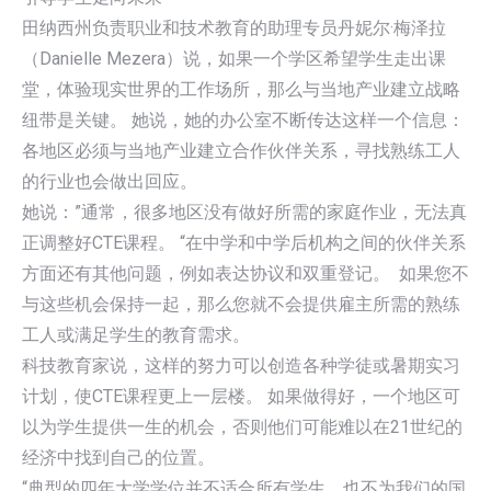
田纳西州负责职业和技术教育的助理专员丹妮尔·梅泽拉
（Danielle Mezera）说，如果一个学区希望学生走出课
堂，体验现实世界的工作场所，那么与当地产业建立战略
纽带是关键。 她说，她的办公室不断传达这样一个信息：
各地区必须与当地产业建立合作伙伴关系，寻找熟练工人
的行业也会做出回应。
她说：”通常，很多地区没有做好所需的家庭作业，无法真
正调整好CTE课程。 “在中学和中学后机构之间的伙伴关系
方面还有其他问题，例如表达协议和双重登记。 如果您不
与这些机会保持一起，那么您就不会提供雇主所需的熟练
工人或满足学生的教育需求。
科技教育家说，这样的努力可以创造各种学徒或暑期实习
计划，使CTE课程更上一层楼。 如果做得好，一个地区可
以为学生提供一生的机会，否则他们可能难以在21世纪的
经济中找到自己的位置。
“典型的四年大学学位并不适合所有学生，也不为我们的国