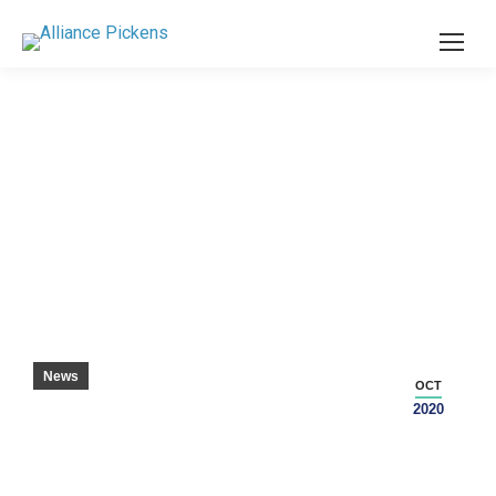
新 VO -TECH – 美国学校董事会杂志
News
OCT
2020