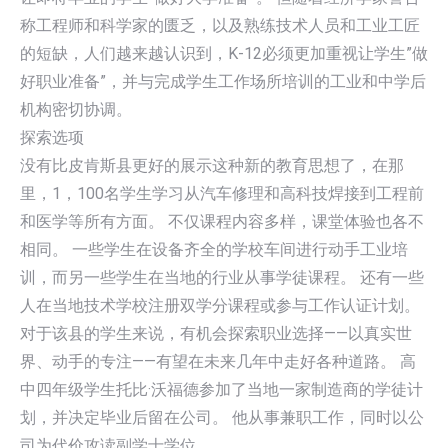
称工程师和科学家的匮乏，以及熟练技术人员和工业工匠
的短缺，人们越来越认识到，K-12必须更加重视让学生”做
好职业准备”，并与完成学生工作场所培训的工业和中学后
机构密切协调。
探索选项
没有比皮肯斯县更好的展示这种新的教育思想了，在那
里，1，100名学生学习从汽车修理和高科技焊接到工程前
和医学等所有方面。 不仅课程内容多样，课堂体验也各不
相同。 一些学生在设备齐全的学校车间进行动手工业培
训，而另一些学生在当地的行业从事学徒课程。 还有一些
人在当地技术学校注册双学分课程或参与工作认证计划。
对于该县的学生来说，有机会探索职业选择——以真实世
界、动手的专注——有望在未来几年中走好各种道路。 高
中四年级学生托比·沃福德参加了当地一家制造商的学徒计
划，并决定毕业后留在公司。 他从事兼职工作，同时以公
司为代价攻读副学士学位。