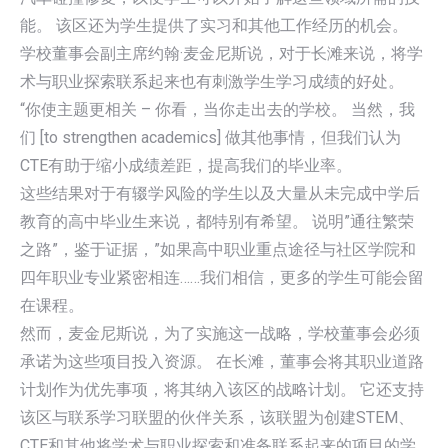
能。 该区还为学生提供了实习和其他工作经历的机会。
学校董事会副主席约翰·麦金尼斯说，对于长滩来说，将学
术与职业探索联系起来也有刺激学生学习成绩的好处。
“你使主题更相关 – 你看，当你走出去的学校。 当然，我
们 [to strengthen academics] 做其他事情，但我们认为
CTE有助于缩小成绩差距，提高我们的毕业率。
这些结果对于有辍学风险的学生以及大量从未完成中学后
教育的高中毕业生来说，都特别有希望。 说明”通往繁荣
之路”，鉴于证据，”如果高中职业重点途径与社区学院和
四年职业专业紧密相连……我们相信，更多的学生可能会留
在课程。
然而，麦金尼斯说，为了实施这一战略，学校董事会必须
承诺为这些项目投入资源。 在长滩，董事会将其职业道路
计划作为优先事项，将其纳入该区的战略计划。 它还支持
该区与联系学习联盟的伙伴关系，该联盟为创建STEM、
CTE和其他将学术与职业探索和准备联系起来的项目的学