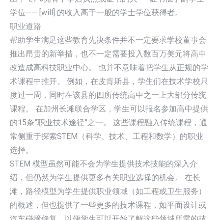
学位—— [will] 的收入高于一般的学士学位获得者。
职业道路
帮助学生满足这些教育先决条件并不一定要求学校董事会
推出昂贵的新举措，也不一定需要投入数百万美元将高中
改造成高科技职业中心。 也并不意味着把学生从正规的学
术课程中推开。 例如，在皮肯斯县，学生们在技术学校只
度过一周，同时在该县的四所传统高中之一上大部分传统
课程。 在加州长滩联合学区，学生可以报名参加高中提供
的15条”职业技术途径”之一。 这些课程融入传统课程，通
常侧重于探索STEM（科学、技术、工程和数学）的职业
选择。
STEM 模型虽然可能不会为学生提供技术技能的深入介
绍，但仍然为学生提供更多有关职业选择的机会。 在长
滩，路径模型为学生提供职业领域（如工程或卫生服务）
的概述，但也提供了一些更多的技术课程，如平面设计或
汽车碰撞修复，以便学生可以开始了解这些领域所需的技