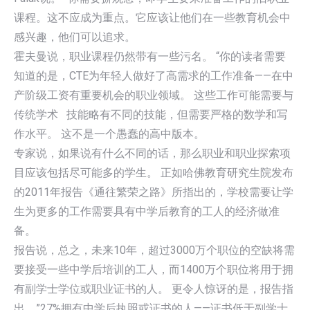
课程。这不应成为重点。它应该让他们在一些教育机会中
感兴趣，他们可以追求。
霍夫曼说，职业课程仍然带有一些污名。 “你的读者需要
知道的是，CTE为年轻人做好了高需求的工作准备——在中
产阶级工资有重要机会的职业领域。 这些工作可能需要与
传统学术 技能略有不同的技能，但需要严格的数学和写
作水平。 这不是一个愚蠢的高中版本。
专家说，如果说有什么不同的话，那么职业和职业探索项
目应该包括尽可能多的学生。 正如哈佛教育研究生院发布
的2011年报告《通往繁荣之路》所指出的，学校需要让学
生为更多的工作需要具有中学后教育的工人的经济做准
备。
报告说，总之，未来10年，超过3000万个职位的空缺将需
要接受一些中学后培训的工人，而1400万个职位将用于拥
有副学士学位或职业证书的人。 更令人惊讶的是，报告指
出，”27%拥有中学后执照或证书的人——证书低于副学士