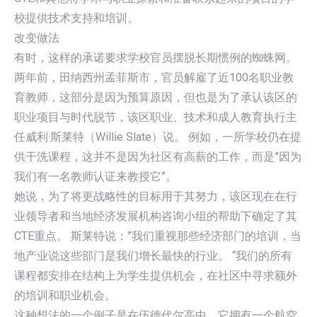
校提供技术支持和培训。
改变做法
有时，这样的承诺要求学校官员摆脱长期惯例的蜘蛛网。
两年前，田纳西州孟菲斯市，官员解雇了近100名职业教
育教师，这部分是因为预算原因，但也是为了承认该区的
职业项目与时代脱节，该区职业、技术和成人教育执行主
任威利·斯莱特（Willie Slate）说。 例如，一所学校仍在提
供干洗课程，这并不是因为社区有高薪的工作，而是”因为
我们有一名教师认证来教授它”。
她说，为了将更战略性的目标用于其努力，该区现在在行
业领导者和当地经济发展机构咨询小组的帮助下确定了其
CTE重点。 斯莱特说：”我们重视那些经济部门的培训，当
地产业说这些部门是我们增长最快的行业。 “我们的所有
课程都安排在结构上为学生提供机会，在社区中寻求额外
的培训和职业机会。
这种想法的一个例子是在伍德代尔高中，它拥有一个航空