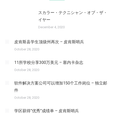
スカラー・テクニシャン・オブ・ザ・
イヤー
December 4, 2020
皮肯斯县学生顶级州再次 – 皮肯斯哨兵
October 28, 2020
11所学校分享300万美元 – 塞内卡杂志
October 28, 2020
软件解决方案公司可以增加150个工作岗位 – 独立邮
件
October 28, 2020
学区获得”优秀”成绩单 – 皮肯斯哨兵