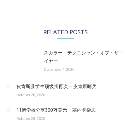
的
文
章：
RELATED POSTS
スカラー・テクニシャン・オブ・ザ・
イヤー
December 4, 2020
皮肯斯县学生顶级州再次 – 皮肯斯哨兵
October 28, 2020
11所学校分享300万美元 – 塞内卡杂志
October 28, 2020