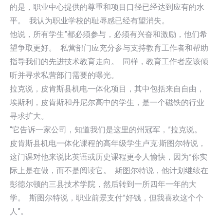
的是，职业中心提供的尊重和项目口径已经达到应有的水
平。 我认为职业学校的耻辱感已经有望消失。
他说，所有学生”都必须参与，必须有兴奋和激励，他们希
望争取更好。 私营部门应充分参与支持教育工作者和帮助
指导我们的先进技术教育走向。 同样，教育工作者应该倾
听并寻求私营部门需要的曝光。
拉克说，皮肯斯县机电一体化项目，其中包括来自自由，
埃斯利，皮肯斯和丹尼尔高中的学生，是一个磁铁的行业
寻求扩大。
“它告诉一家公司，知道我们是这里的州冠军，”拉克说。
皮肯斯县机电一体化课程的高年级学生卢克·斯图尔特说，
这门课对他来说比英语或历史课程更令人愉快，因为”你实
际上是在做，而不是阅读它。 斯图尔特说，他计划继续在
彭德尔顿的三县技术学院，然后转到一所四年一年的大
学。 斯图尔特说，职业前景支付”好钱，但我喜欢这个个
人”。