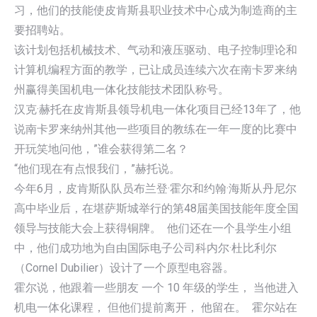
习，他们的技能使皮肯斯县职业技术中心成为制造商的主
要招聘站。
该计划包括机械技术、气动和液压驱动、电子控制理论和
计算机编程方面的教学，已让成员连续六次在南卡罗来纳
州赢得美国机电一体化技能技术团队称号。
汉克·赫托在皮肯斯县领导机电一体化项目已经13年了，他
说南卡罗来纳州其他一些项目的教练在一年一度的比赛中
开玩笑地问他，”谁会获得第二名？
“他们现在有点恨我们，”赫托说。
今年6月，皮肯斯队队员布兰登·霍尔和约翰·海斯从丹尼尔
高中毕业后，在堪萨斯城举行的第48届美国技能年度全国
领导与技能大会上获得铜牌。 他们还在一个县学生小组
中，他们成功地为自由国际电子公司科内尔·杜比利尔
（Cornel Dubilier）设计了一个原型电容器。
霍尔说，他跟着一些朋友 一个 10 年级的学生， 当他进入
机电一体化课程， 但他们提前离开， 他留在。 霍尔站在