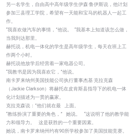
另一名学生，自由高中高年级学生伊森·鲁伊斯说，他计划
参加三县理工学院，希望有一天能和宝马的机器人一起工
作。
“我喜欢做汽车的事情，”他说。 “我基本上知道该怎么做，
当我到达那里。
赫托说，机电一体化的学生是高年级学生，每天在班上工
作两个小时。
赫托说他放学后经营着一家电器公司。
“我教书是因为我喜欢它，”他说。
南卡罗来纳州美国技能公司执行董事杰基·克拉克森
（Jackie Clarkson）将赫托在皮肯斯县指导下的机电一体
化计划描述为一贯的赢家。
克拉克森说：”他们就在最 上面。
“教练扮演了重要的角色，” 她说。 “这说明了他的教学能
力和领导力。 这是获胜的一个重要因素。
她说，南卡罗来纳州约有90所学校参加了美国技能竞赛。