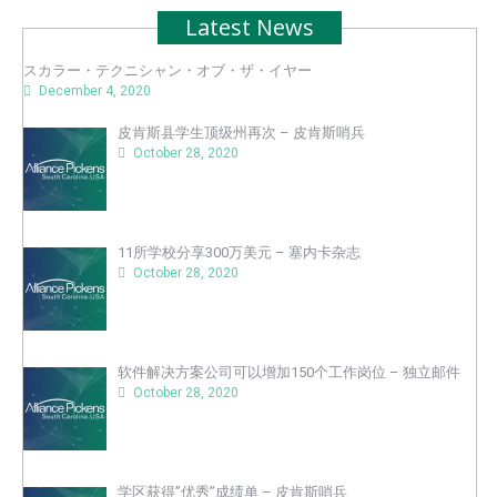
Latest News
スカラー・テクニシャン・オブ・ザ・イヤー
December 4, 2020
皮肯斯县学生顶级州再次 – 皮肯斯哨兵
October 28, 2020
11所学校分享300万美元 – 塞内卡杂志
October 28, 2020
软件解决方案公司可以增加150个工作岗位 – 独立邮件
October 28, 2020
学区获得”优秀”成绩单 – 皮肯斯哨兵