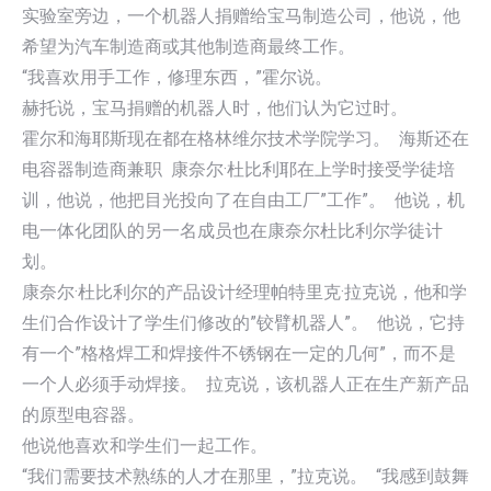
实验室旁边，一个机器人捐赠给宝马制造公司，他说，他
希望为汽车制造商或其他制造商最终工作。
“我喜欢用手工作，修理东西，”霍尔说。
赫托说，宝马捐赠的机器人时，他们认为它过时。
霍尔和海耶斯现在都在格林维尔技术学院学习。 海斯还在
电容器制造商兼职 康奈尔·杜比利耶在上学时接受学徒培
训，他说，他把目光投向了在自由工厂”工作”。 他说，机
电一体化团队的另一名成员也在康奈尔杜比利尔学徒计
划。
康奈尔·杜比利尔的产品设计经理帕特里克·拉克说，他和学
生们合作设计了学生们修改的”铰臂机器人”。 他说，它持
有一个”格格焊工和焊接件不锈钢在一定的几何”，而不是
一个人必须手动焊接。 拉克说，该机器人正在生产新产品
的原型电容器。
他说他喜欢和学生们一起工作。
“我们需要技术熟练的人才在那里，”拉克说。 “我感到鼓舞