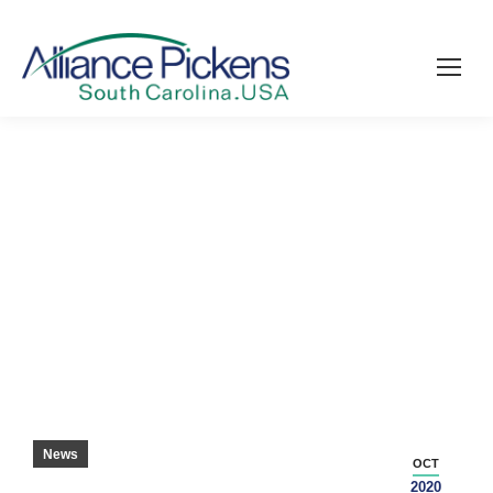
皮肯斯建筑”王朝”在机电一体化 – GSA 商业杂
志
News
OCT
2020