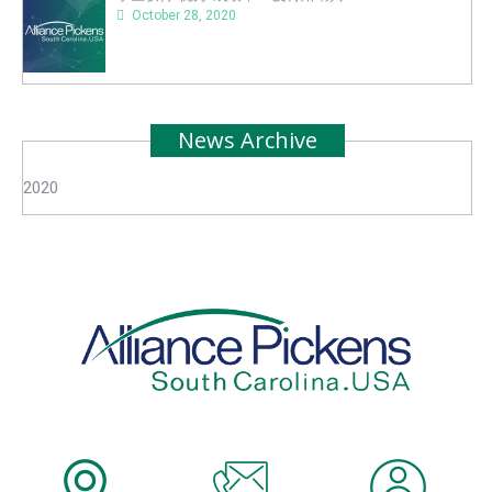
October 28, 2020
News Archive
2020