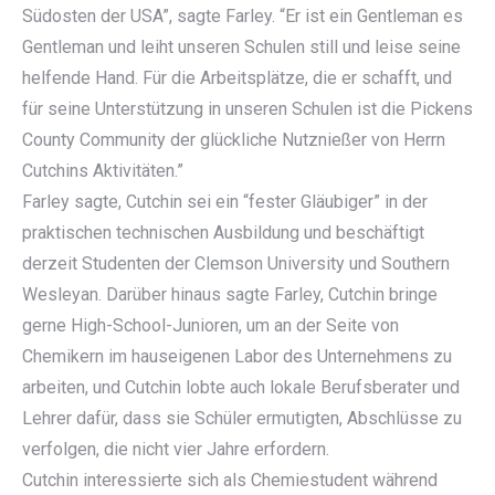
Südosten der USA”, sagte Farley. “Er ist ein Gentleman es
Gentleman und leiht unseren Schulen still und leise seine
helfende Hand. Für die Arbeitsplätze, die er schafft, und
für seine Unterstützung in unseren Schulen ist die Pickens
County Community der glückliche Nutznießer von Herrn
Cutchins Aktivitäten.”
Farley sagte, Cutchin sei ein “fester Gläubiger” in der
praktischen technischen Ausbildung und beschäftigt
derzeit Studenten der Clemson University und Southern
Wesleyan. Darüber hinaus sagte Farley, Cutchin bringe
gerne High-School-Junioren, um an der Seite von
Chemikern im hauseigenen Labor des Unternehmens zu
arbeiten, und Cutchin lobte auch lokale Berufsberater und
Lehrer dafür, dass sie Schüler ermutigten, Abschlüsse zu
verfolgen, die nicht vier Jahre erfordern.
Cutchin interessierte sich als Chemiestudent während