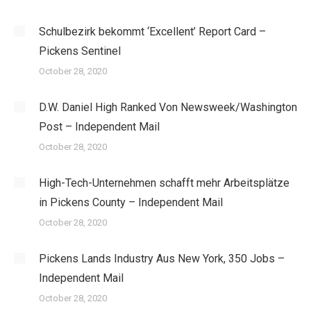
Schulbezirk bekommt ‘Excellent’ Report Card –
Pickens Sentinel
October 28, 2020
D.W. Daniel High Ranked Von Newsweek/Washington
Post – Independent Mail
October 28, 2020
High-Tech-Unternehmen schafft mehr Arbeitsplätze
in Pickens County – Independent Mail
October 28, 2020
Pickens Lands Industry Aus New York, 350 Jobs –
Independent Mail
October 28, 2020