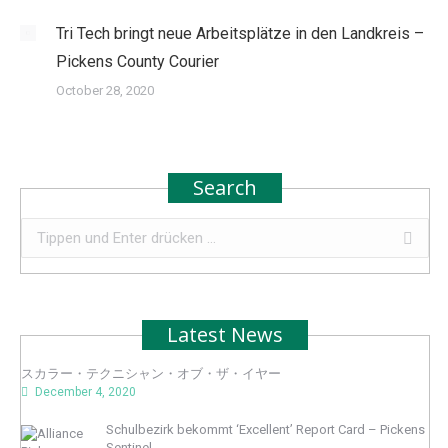
Tri Tech bringt neue Arbeitsplätze in den Landkreis –
Pickens County Courier
October 28, 2020
Search
Search:
Latest News
スカラー・テクニシャン・オブ・ザ・イヤー
December 4, 2020
Schulbezirk bekommt ‘Excellent’ Report Card – Pickens
Sentinel