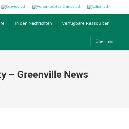
ife
In den Nachrichten
Verfügbare
Ressourcen
Über uns
y – Greenville News