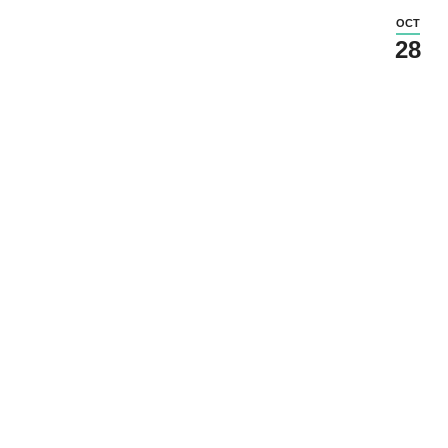
OCT
28