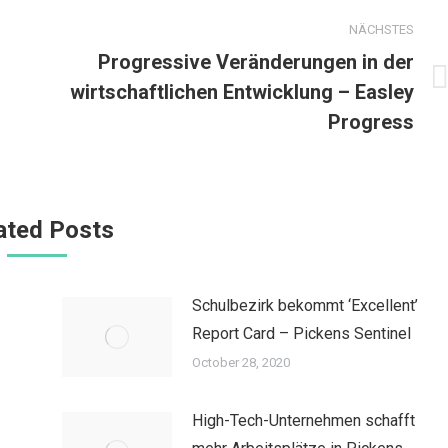
NÄCHSTES
Progressive Veränderungen in der
wirtschaftlichen Entwicklung – Easley
Nächster
Beitrag:
Progress
ated Posts
Schulbezirk bekommt ‘Excellent’
Report Card – Pickens Sentinel
October 28, 2020
High-Tech-Unternehmen schafft