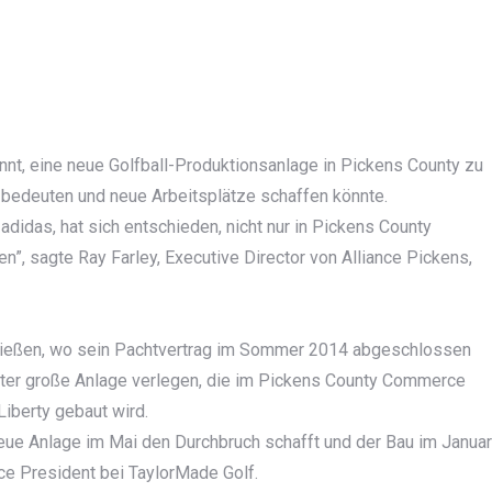
nt, eine neue Golfball-Produktionsanlage in Pickens County zu
r bedeuten und neue Arbeitsplätze schaffen könnte.
didas, hat sich entschieden, nicht nur in Pickens County
”, sagte Ray Farley, Executive Director von Alliance Pickens,
ließen, wo sein Pachtvertrag im Sommer 2014 abgeschlossen
eter große Anlage verlegen, die im Pickens County Commerce
Liberty gebaut wird.
ue Anlage im Mai den Durchbruch schafft und der Bau im Januar
ce President bei TaylorMade Golf.