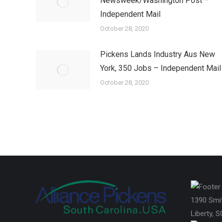
Newsweek/Washington Post –
Independent Mail
October 28, 2020
Pickens Lands Industry Aus New
York, 350 Jobs – Independent Mail
October 28, 2020
1390 Smi
Liberty, 