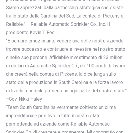
Siamo apprezzati dalla partnership strategica che esiste
tra lo stato della Carolina del Sud, La contea di Pickens e
Reliable.” – Reliable Automatic Sprinkler Co., Inc. Il
presidente Kevin T. Fee
“È sempre emozionante vedere una delle nostre aziende
trovare successo e continuare a investire nel nostro stato
e nelle sue persone. Affidabile investimento di 23 milioni
di dollari di Automatic Sprinkler Co., e i 100 posti di lavoro
che creerà nella contea di Pickens, la dice lunga sullo
stato della produzione in South Carolina e la forza lavoro
di livello mondiale presente in ogni parte del nostro stato.”
–Gov. Nikki Haley
“Team South Carolina ha veramente coltivato un clima
imprenditoriale positivo in tutto il nostro stato,
permettendo ad aziende come Reliable Automatic
Sprinkler Co. di crescere e prosperare. Mi congratulo con