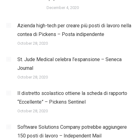
December 4, 2020
Azienda high-tech per creare più posti di lavoro nella
contea di Pickens – Posta indipendente
October 28, 2020
St. Jude Medical celebra l’espansione – Seneca
Journal
October 28, 2020
Il distretto scolastico ottiene la scheda di rapporto
“Eccellente” – Pickens Sentinel
October 28, 2020
Software Solutions Company potrebbe aggiungere
150 posti di lavoro – Independent Mail