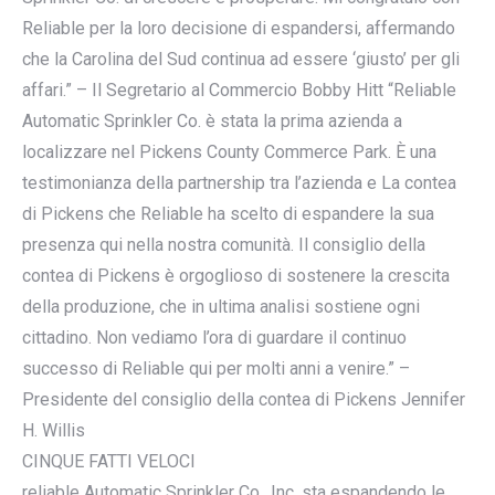
Reliable per la loro decisione di espandersi, affermando
che la Carolina del Sud continua ad essere ‘giusto’ per gli
affari.” – Il Segretario al Commercio Bobby Hitt “Reliable
Automatic Sprinkler Co. è stata la prima azienda a
localizzare nel Pickens County Commerce Park. È una
testimonianza della partnership tra l’azienda e La contea
di Pickens che Reliable ha scelto di espandere la sua
presenza qui nella nostra comunità. Il consiglio della
contea di Pickens è orgoglioso di sostenere la crescita
della produzione, che in ultima analisi sostiene ogni
cittadino. Non vediamo l’ora di guardare il continuo
successo di Reliable qui per molti anni a venire.” –
Presidente del consiglio della contea di Pickens Jennifer
H. Willis
CINQUE FATTI VELOCI
reliable Automatic Sprinkler Co., Inc. sta espandendo le