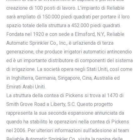
creazione di 100 posti di lavoro. L’impianto di Reliable
sarà ampliato di 150.000 piedi quadrati per portare il loro
spazio totale della struttura a 452.000 piedi quadrati.
Fondata nel 1920 e con sede a Elmsford, N.Y., Reliable
Automatic Sprinkler Co., Inc., è un’azienda di terza
generazione, che produce irrigatori automatici antincendio
ed è un importante distributore di componenti del sistema
di irrigazione. La società opera negli Stati Uniti, così come
in Inghilterra, Germania, Singapore, Cina, Australia ed
Emirati Arabi Uniti.
La struttura della contea di Pickens si trova al 1470 di
Smith Grove Road a Liberty, S.C. Questo progetto
rappresenta la sua seconda espansione annunciata da
quando ha stabilito le operazioni nella contea di Pickens
nel 2006. Per ulteriori informazioni sull’adesione al team
Reliable Automatic Sprinkler Co., visita la pagina delle