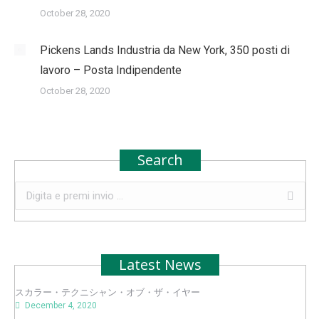
October 28, 2020
Pickens Lands Industria da New York, 350 posti di
lavoro – Posta Indipendente
October 28, 2020
Search
Search:
Latest News
スカラー・テクニシャン・オブ・ザ・イヤー
December 4, 2020