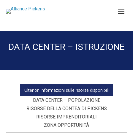
DATA CENTER – ISTRUZIONE
You are here:
Ulteriori informazioni sulle risorse disponibili
DATA CENTER – POPOLAZIONE
RISORSE DELLA CONTEA DI PICKENS
RISORSE IMPRENDITORIALI
ZONA OPPORTUNITÀ