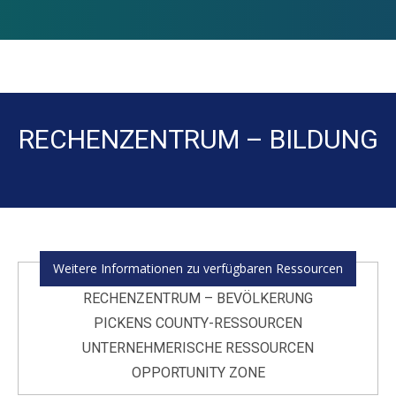
RECHENZENTRUM – BILDUNG
Sie befinden sich hier:
Weitere Informationen zu verfügbaren Ressourcen
RECHENZENTRUM – BEVÖLKERUNG
PICKENS COUNTY-RESSOURCEN
UNTERNEHMERISCHE RESSOURCEN
OPPORTUNITY ZONE