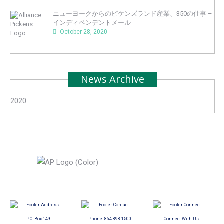
ニューヨークからのピケンズランド産業、350の仕事 –
インディペンデントメール
October 28, 2020
News Archive
2020
P.O. Box 149
Phone:
864.898.1500
Connect With Us