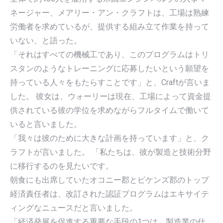
ネージャー、メアリー・アン・クラフトは、工場は熟練
労働者を求めているが、提供する組み立て作業を持って
いない、と語った。
「それはすべての機械工であり、このプログラムはトリ
スタンのようなトレーニングに応募したいという願望を
持っている人々をもたらすことです」と、Craftが言いま
した。 彼女は、ウォーリーは現在、工場によって資金提
供されている彼の学位を求めながらフルタイムで働いて
いると言いました。
「我々は彼のために大きな計画を持っています」と、ク
ラフトが言いました。 「私たちは、彼が製造と技術分野
に移行するのを見たいです。
朝食にも出席していたオコニー郡とピケンズ郡のトップ
経済責任者は、改訂された認証プログラムはエキサイテ
ィングなニュースだと言いました。
「経済発展を促進する重要な手段の1つは、製造業の仕