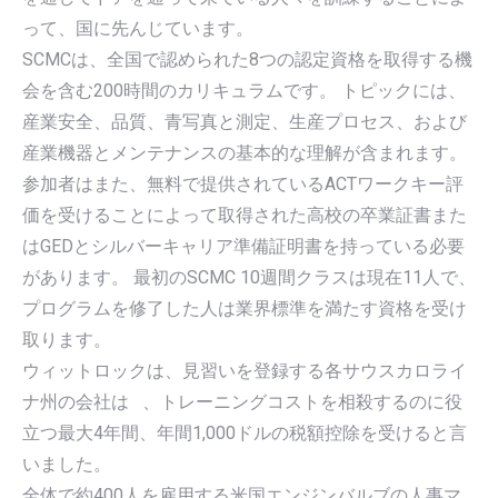
って、国に先んじています。
SCMCは、全国で認められた8つの認定資格を取得する機
会を含む200時間のカリキュラムです。 トピックには、
産業安全、品質、青写真と測定、生産プロセス、および
産業機器とメンテナンスの基本的な理解が含まれます。
参加者はまた、無料で提供されているACTワークキー評
価を受けることによって取得された高校の卒業証書また
はGEDとシルバーキャリア準備証明書を持っている必要
があります。 最初のSCMC 10週間クラスは現在11人で、
プログラムを修了した人は業界標準を満たす資格を受け
取ります。
ウィットロックは、見習いを登録する各サウスカロライ
ナ州の会社は 、トレーニングコストを相殺するのに役
立つ最大4年間、年間1,000ドルの税額控除を受けると言
いました。
全体で約400人を雇用する米国エンジンバルブの人事マ