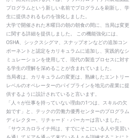
プログラムという新しい名前でプログラムを刷新し、学
生に提供されるものを強化しました。
大学で開催された木曜日の朝の朝食の間に、当局は変更
に関する詳細を提供しました。 この機能強化には、
OSHA、シックスシグマ、スナップオンなどの追加コン
ポーネントと認定をカリキュラムに追加し、実践的なシ
ミュレーションを使用して、現代の製造プロセスに対す
る学生の理解を深めることが含まれていました。
当局者は、カリキュラムの変更は、熟練したエントリー
レベルのオペレーターのパイプラインを地元の産業に提
供するように設計されていると言います。
「人々が仕事を持っていない理由の1つは、スキルの欠
如です」と、テックの労働力優秀センターのプログラム
ディレクター、リチャード・パーカーは言いました。
「サウスカロライナ州は、すでにそこにいる人や見習い
を通してドアを通って来ている人々を訓練することによ