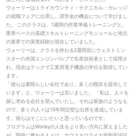
ウォーリーはトライカウンティ・テクニカル・カレッジ
の就職フェアに出席し、奨学金の機会について学びまし
た。 このクラスは、1週間の作業準備トレーニングと、
業界ベースの基礎スキルトレーニングモジュールと地元
の業界での実業経験が混在していました。
ウォーリーは、クラスを終わる2週間前にウェストミン
スターの米国エンジンバルブで生産技術者として採用さ
れ、現在はテックで工業用電子機器の学位を取得してい
ます。
「彼らは素晴らしい会社であり、多くの職安を提供して
います」と、ウォーリーは言いました。 「私は、人々を
探し求める会社を望んでいたし、それは家族のようなも
ので、多くの人々は15年間完璧な出席を達成していま
す。彼らはそこにいたいと思っているのです。
プログラムはWorleyの人生をより良い方向に変えました
が、開発に携わる人々は、サウスカロライナ州製造認証