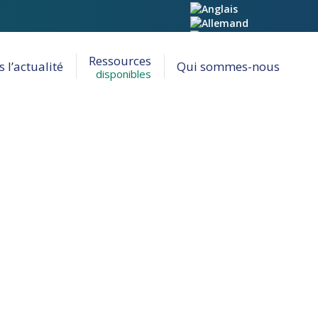
Recherche
Ressources
:
 l’actualité
Qui sommes-nous
disponibles
OCALES – SENECA JOURNAL