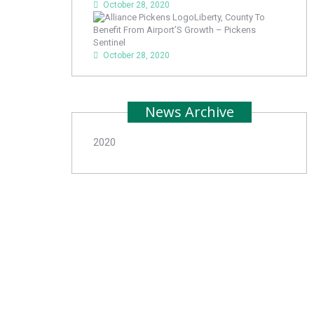
October 28, 2020
Liberty, County To
Benefit From Airport’S Growth – Pickens
Sentinel
October 28, 2020
News Archive
2020