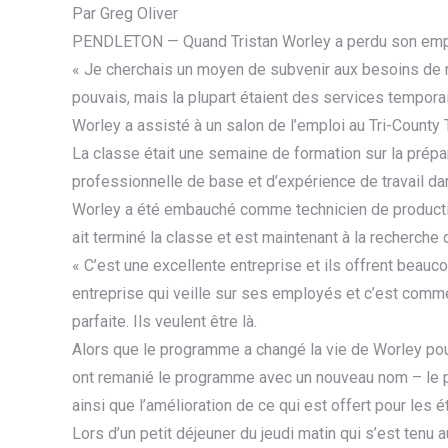
Par Greg Oliver
PENDLETON — Quand Tristan Worley a perdu son emploi
« Je cherchais un moyen de subvenir aux besoins de ma
pouvais, mais la plupart étaient des services temporai
Worley a assisté à un salon de l’emploi au Tri-County
La classe était une semaine de formation sur la prépa
professionnelle de base et d’expérience de travail dan
Worley a été embauché comme technicien de productio
ait terminé la classe et est maintenant à la recherche
« C’est une excellente entreprise et ils offrent beauc
entreprise qui veille sur ses employés et c’est comm
parfaite. Ils veulent être là.
Alors que le programme a changé la vie de Worley p
ont remanié le programme avec un nouveau nom – le pr
ainsi que l’amélioration de ce qui est offert pour les é
Lors d’un petit déjeuner du jeudi matin qui s’est tenu a