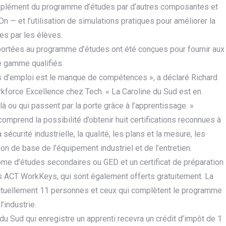
mplément du programme d’études par d’autres composantes et
n — et l’utilisation de simulations pratiques pour améliorer la
s par les élèves.
portées au programme d’études ont été conçues pour fournir aux
de gamme qualifiés.
as d’emploi est le manque de compétences », a déclaré Richard
rkforce Excellence chez Tech. « La Caroline du Sud est en
à ou qui passent par la porte grâce à l’apprentissage. »
prend la possibilité d’obtenir huit certifications reconnues à
écurité industrielle, la qualité, les plans et la mesure, les
 de base de l’équipement industriel et de l’entretien.
ôme d’études secondaires ou GED et un certificat de préparation
ons ACT WorkKeys, qui sont également offerts gratuitement. La
uellement 11 personnes et ceux qui complètent le programme
’industrie.
du Sud qui enregistre un apprenti recevra un crédit d’impôt de 1