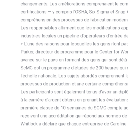
changements. Les améliorations comprenaient le co
certifications — y compris l’OSHA, Six Sigma et Snap-O
compréhension des processus de fabrication moderne
Les responsables affirment que les modifications ap
industries locales un pipeline d’opérateurs d’entrée 
« L’une des raisons pour lesquelles les gens n’ont p
Parker, directeur de programme pour le Center for Wo
avance sur le pays en formant des gens qui sont déjà l
ScMC est un programme d’études de 200 heures qui com
l’échelle nationale. Les sujets abordés comprennent la s
processus de production et une certaine compréhension
Les participants sont également tenus d’avoir un dipl
à la carrière d’argent obtenu en prenant les évaluati
première classe de 10 semaines du SCMC compte act
reçoivent une accréditation qui répond aux normes de l
Whitlock a déclaré que chaque entreprise de Caroline 