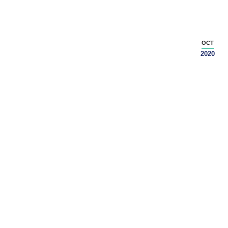
OCT
2020