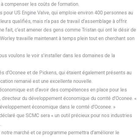
e à compenser les coûts de formation.
s pour US Engine Valve, qui emploie environ 400 personnes au
lleurs qualifiés, mais n’a pas de travail d’assemblage à offrir.
e fait, c’est amener des gens comme Tristan qui ont le désir de
dit Worley travaille maintenant à temps plein tout en cherchant son
Nous voulons le voir s’installer dans les domaines de la
 d’Oconee et de Pickens, qui étaient également présents au
ication remanié est une excellente nouvelle.
 économique est d’avoir des compétences en place pour les
ll, directeur du développement économique du comté d’Oconee. «
e développement économique dans le comté d’Oconee. »
a déclaré que SCMC sera « un outil précieux pour nos industries
.
 notre marché et ce programme permettra d’améliorer le