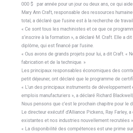
000 $ par année pour un jour ou deux ans, ce qui aid
Mary Ann Craft, responsable des ressources humaine
total, a déclaré que l’usine est à la recherche de travai
« Ce sont tous les machinistes et ce que ce programm
s’inscrire à la formation », a déclaré M. Craft. Elle a 
diplôme, qui est financé par l’usine.
« Ous avons de grands projets pour lui, a dit Craft. « 
fabrication et de la technique. »
Les principaux responsables économiques des comtés
petit déjeuner, ont déclaré que le programme de certif
« L’un des principaux instruments de développement
emplois manufacturiers », a déclaré Richard Blackwe
Nous pensons que c’est le prochain chapitre pour l
Le directeur exécutif d’Alliance Pickens, Ray Farley, 
existantes et nos industries nouvellement recrutées »
« La disponibilité des compétences est une prime sur