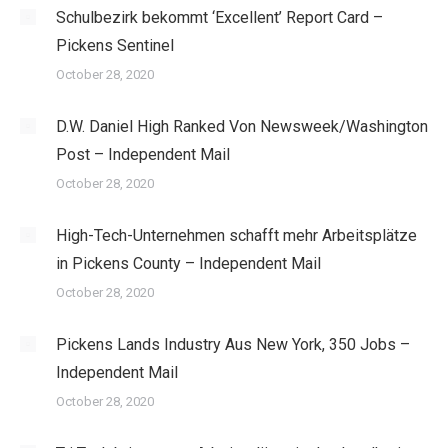
Schulbezirk bekommt ‘Excellent’ Report Card –
Pickens Sentinel
October 28, 2020
D.W. Daniel High Ranked Von Newsweek/Washington
Post – Independent Mail
October 28, 2020
High-Tech-Unternehmen schafft mehr Arbeitsplätze
in Pickens County – Independent Mail
October 28, 2020
Pickens Lands Industry Aus New York, 350 Jobs –
Independent Mail
October 28, 2020