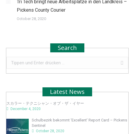
Tri Tech bringt neue Arbeitsplätze in den Landkreis –
Pickens County Courier
October 28, 2020
Search
Search:
Latest News
スカラー・テクニシャン・オブ・ザ・イヤー
December 4, 2020
Schulbezirk bekommt ‘Excellent’ Report Card – Pickens
Sentinel
October 28, 2020