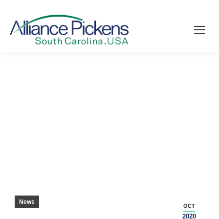
CLEMSON GEWINNT COLLEGE FOOTBALL
PLAYOFF 2019
News
OCT
2020