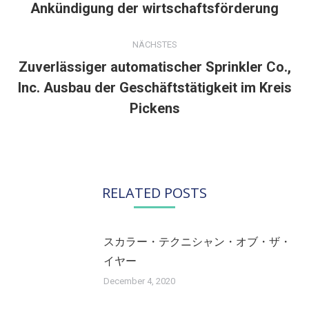
Ankündigung der wirtschaftsförderung
Beitrag:
NÄCHSTES
Zuverlässiger automatischer Sprinkler Co.,
Inc. Ausbau der Geschäftstätigkeit im Kreis
Nächster
Beitrag:
Pickens
RELATED POSTS
スカラー・テクニシャン・オブ・ザ・
イヤー
December 4, 2020