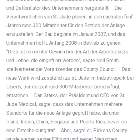
und Defibrillator des Unternehmens hergestellt. Die
Verantwortlichen von St. Jude planen, in den nächsten fünf
Jahren rund 300 Mitarbeiter für den Betrieb der Anlage
einzustellen. Der Bau beginne im Januar 2007, und das
Unternehmen hofft, Anfang 2008 in Betrieb zu gehen.
“Dies ist ein echter Gewinn bei der Art der Arbeitsplätze
und Löhne, die eingeführt werden”, sagte Neil Smith,
stellvertretender Vorsitzender des County Council. Das
neue Werk wird zusätzlich zu st. Jude im Industriepark bei
Liberty, der derzeit rund 300 Mitarbeiter beschäftigt,
entstehen. Dan Starks, der Präsident und CEO von St.
Jude Medical, sagte, dass das Unternehmen mehrere
Standorte für die neue Anlage geprüft habe, darunter
Irland, Indien, China, Singapur und Puerto Rico, bevor es
eine Entscheidung traf. Aber, sagte er, Pickens County
wurde wegen seiner Führung und seiner Menschen