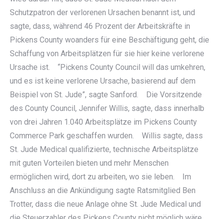
Schutzpatron der verlorenen Ursachen benannt ist, und
sagte, dass, während 46 Prozent der Arbeitskräfte in
Pickens County woanders für eine Beschäftigung geht, die
Schaffung von Arbeitsplätzen für sie hier keine verlorene
Ursache ist. “Pickens County Council will das umkehren,
und es ist keine verlorene Ursache, basierend auf dem
Beispiel von St. Jude”, sagte Sanford. Die Vorsitzende
des County Council, Jennifer Willis, sagte, dass innerhalb
von drei Jahren 1.040 Arbeitsplätze im Pickens County
Commerce Park geschaffen wurden. Willis sagte, dass
St. Jude Medical qualifizierte, technische Arbeitsplätze
mit guten Vorteilen bieten und mehr Menschen
ermöglichen wird, dort zu arbeiten, wo sie leben. Im
Anschluss an die Ankündigung sagte Ratsmitglied Ben
Trotter, dass die neue Anlage ohne St. Jude Medical und
die Steuerzahler des Pickens County nicht möglich wäre.