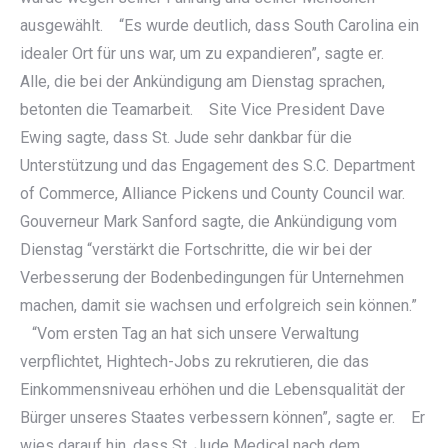
ausgewählt. “Es wurde deutlich, dass South Carolina ein
idealer Ort für uns war, um zu expandieren”, sagte er.
Alle, die bei der Ankündigung am Dienstag sprachen,
betonten die Teamarbeit. Site Vice President Dave
Ewing sagte, dass St. Jude sehr dankbar für die
Unterstützung und das Engagement des S.C. Department
of Commerce, Alliance Pickens und County Council war.
Gouverneur Mark Sanford sagte, die Ankündigung vom
Dienstag “verstärkt die Fortschritte, die wir bei der
Verbesserung der Bodenbedingungen für Unternehmen
machen, damit sie wachsen und erfolgreich sein können.”
“Vom ersten Tag an hat sich unsere Verwaltung
verpflichtet, Hightech-Jobs zu rekrutieren, die das
Einkommensniveau erhöhen und die Lebensqualität der
Bürger unseres Staates verbessern können”, sagte er. Er
wies darauf hin, dass St. Jude Medical nach dem