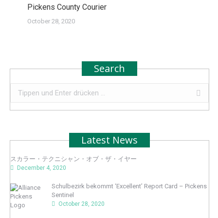
Pickens County Courier
October 28, 2020
Search
Search:
Latest News
スカラー・テクニシャン・オブ・ザ・イヤー
December 4, 2020
Schulbezirk bekommt ‘Excellent’ Report Card – Pickens
Sentinel
October 28, 2020