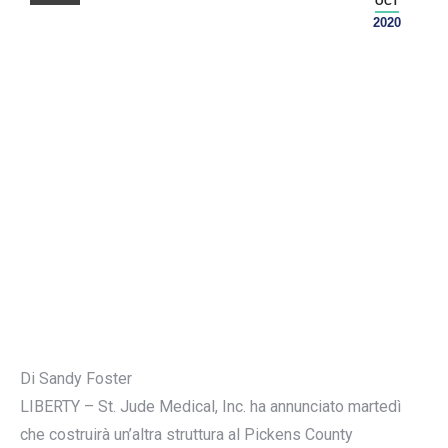
OCT
2020
Di Sandy Foster
LIBERTY – St. Jude Medical, Inc. ha annunciato martedì
che costruirà un’altra struttura al Pickens County