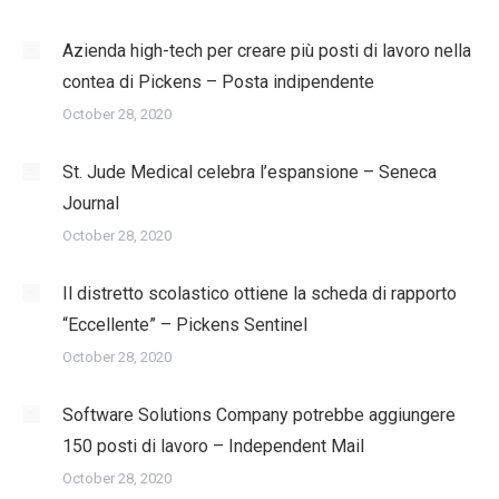
Azienda high-tech per creare più posti di lavoro nella
contea di Pickens – Posta indipendente
October 28, 2020
St. Jude Medical celebra l’espansione – Seneca
Journal
October 28, 2020
Il distretto scolastico ottiene la scheda di rapporto
“Eccellente” – Pickens Sentinel
October 28, 2020
Software Solutions Company potrebbe aggiungere
150 posti di lavoro – Independent Mail
October 28, 2020