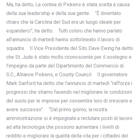
Ma, ha detto, La contea di Pickens è stata scelta a causa
della sua leadership e della sua gente. “È diventato
chiaro che la Carolina del Sud era un luogo ideale per
espanderci”, ha detto. Tutti coloro che hanno parlato
all’annuncio di martedì hanno sottolineato il lavoro di
squadra. Il Vice Presidente del Sito Dave Ewing ha detto
che St. Jude è stato molto riconoscente per il sostegno e
l’impegno da parte del Dipartimento del Commercio di
S.C., Alliance Pickens, e County Council. Il governatore
Mark Sanford ha detto che l’annuncio di martedì “rafforza i
progressi che stiamo facendo nel migliorare le condizioni
del suolo per le imprese per consentire loro di crescere e
avere successo”. “Dal primo giorno, la nostra
amministrazione si è impegnata a reclutare posti di lavoro
ad alta tecnologia che possono aumentare i livelli di
reddito e migliorare la qualità della vita per i cittadini del