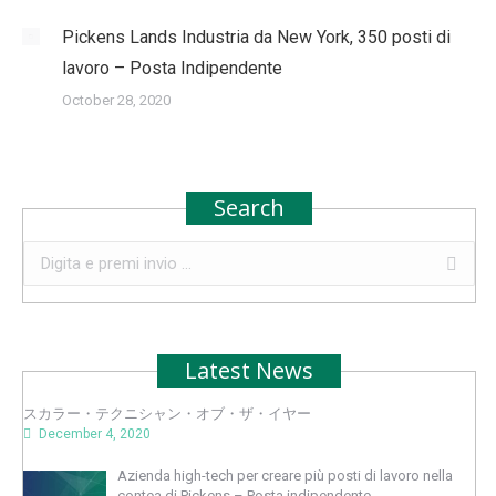
Pickens Lands Industria da New York, 350 posti di
lavoro – Posta Indipendente
October 28, 2020
Search
Search:
Latest News
スカラー・テクニシャン・オブ・ザ・イヤー
December 4, 2020
Azienda high-tech per creare più posti di lavoro nella
contea di Pickens – Posta indipendente