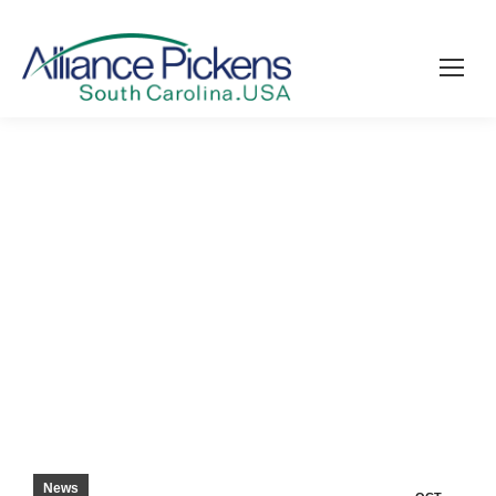
NUOVI LAVORI: ST. JUDE PER COSTRUIRE LA
SECONDA STRUTTURA – PICKENS
SENTINEL
News