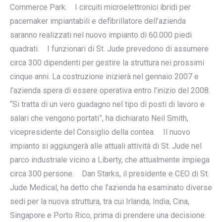
Commerce Park. I circuiti microelettronici ibridi per
pacemaker impiantabili e defibrillatore dell’azienda
saranno realizzati nel nuovo impianto di 60.000 piedi
quadrati. I funzionari di St. Jude prevedono di assumere
circa 300 dipendenti per gestire la struttura nei prossimi
cinque anni. La costruzione inizierà nel gennaio 2007 e
l’azienda spera di essere operativa entro l’inizio del 2008.
“Si tratta di un vero guadagno nel tipo di posti di lavoro e
salari che vengono portati”, ha dichiarato Neil Smith,
vicepresidente del Consiglio della contea. Il nuovo
impianto si aggiungerà alle attuali attività di St. Jude nel
parco industriale vicino a Liberty, che attualmente impiega
circa 300 persone. Dan Starks, il presidente e CEO di St.
Jude Medical, ha detto che l’azienda ha esaminato diverse
sedi per la nuova struttura, tra cui Irlanda, India, Cina,
Singapore e Porto Rico, prima di prendere una decisione.