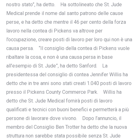
nostro stato”, ha detto. Ha sottolineato che St. Jude
Medical prende il nome dal santo patrono delle cause
perse, e ha detto che mentre il 46 per cento della forza
lavoro nella contea di Pickens va altrove per
l’occupazione, creare posti di lavoro per loro qui non è una
causa persa. “Il consiglio della contea di Pickens vuole
ribaltare la cosa, e non è una causa persa in base
all’esempio di St. Jude”, ha detto Sanford. La
presidentessa del consiglio di contea Jennifer Willis ha
detto che in tre anni sono stati creati 1.040 posti di lavoro
presso il Pickens County Commerce Park. Willis ha
detto che St. Jude Medical fornirà posti di lavoro
qualificati e tecnici con buoni benefici e permetterà a più
persone di lavorare dove vivono. Dopo l’annuncio, il
membro del Consiglio Ben Trotter ha detto che la nuova
struttura non sarebbe stata possibile senza St. Jude