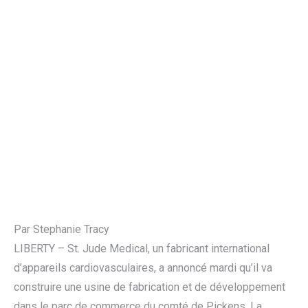
Par Stephanie Tracy
LIBERTY – St. Jude Medical, un fabricant international
d’appareils cardiovasculaires, a annoncé mardi qu’il va
construire une usine de fabrication et de développement
dans le parc de commerce du comté de Pickens. La