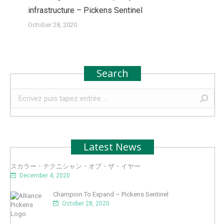
infrastructure – Pickens Sentinel
October 28, 2020
Search
Recherche
:
Latest News
スカラー・テクニシャン・オブ・ザ・イヤー
December 4, 2020
Champion To Expand – Pickens Sentinel
October 28, 2020