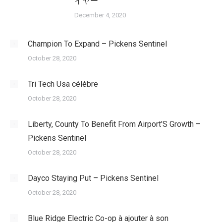
イヤー
December 4, 2020
Champion To Expand – Pickens Sentinel
October 28, 2020
Tri Tech Usa célèbre
October 28, 2020
Liberty, County To Benefit From Airport’S Growth –
Pickens Sentinel
October 28, 2020
Dayco Staying Put – Pickens Sentinel
October 28, 2020
Blue Ridge Electric Co-op à ajouter à son