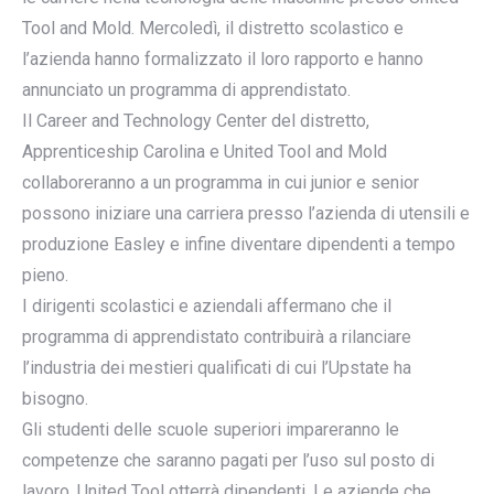
Tool and Mold. Mercoledì, il distretto scolastico e
l’azienda hanno formalizzato il loro rapporto e hanno
annunciato un programma di apprendistato.
Il Career and Technology Center del distretto,
Apprenticeship Carolina e United Tool and Mold
collaboreranno a un programma in cui junior e senior
possono iniziare una carriera presso l’azienda di utensili e
produzione Easley e infine diventare dipendenti a tempo
pieno.
I dirigenti scolastici e aziendali affermano che il
programma di apprendistato contribuirà a rilanciare
l’industria dei mestieri qualificati di cui l’Upstate ha
bisogno.
Gli studenti delle scuole superiori impareranno le
competenze che saranno pagati per l’uso sul posto di
lavoro. United Tool otterrà dipendenti. Le aziende che