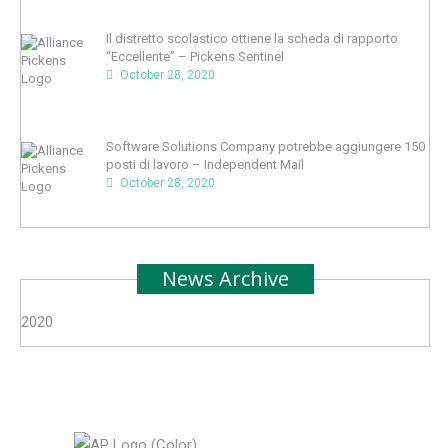
Il distretto scolastico ottiene la scheda di rapporto
“Eccellente” – Pickens Sentinel
October 28, 2020
Software Solutions Company potrebbe aggiungere 150
posti di lavoro – Independent Mail
October 28, 2020
News Archive
2020