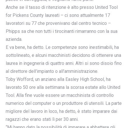
Anche se il tasso di ritenzione è alto presso United Tool
for Pickens County laureati – ci sono attualmente 17
lavoratori su 77 che provenivano dal centro tecnico –
Phipps sa che non tutti i tirocinanti rimarranno con la sua
azienda.
E va bene, ha detto. Le competenze sono inestimabili, ha
sottolineato, e alcuni macchinisti decidono di ottenere una
laurea in ingegneria di quattro anni. Altri si sono disoio fino
al direttore dell’impianto o all’amministrazione.
Toby Wofford, un anziano alla Easley High School, ha
lavorato 50 ore alla settimana la scorsa estate allo United
Tool. Alla fine vuole essere un macchinista di controllo
numerico del computer o un produttore di utensili. La parte
migliore del lavoro in loco, ha detto, è stato imparare dai
ragazzi che erano stati lì per 30 anni.
“Mi hanno dato la possibilità di imparare a abbattere gli