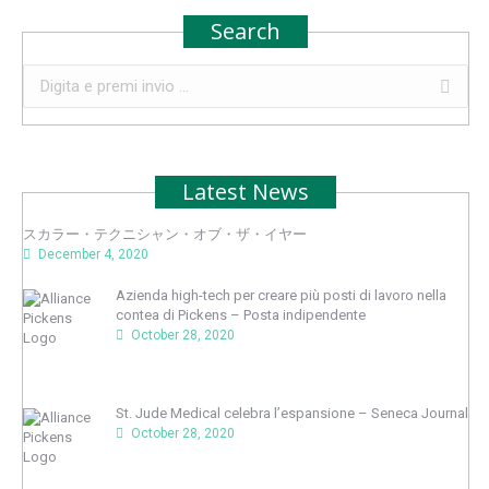
Search
Search:
Latest News
スカラー・テクニシャン・オブ・ザ・イヤー
December 4, 2020
Azienda high-tech per creare più posti di lavoro nella
contea di Pickens – Posta indipendente
October 28, 2020
St. Jude Medical celebra l’espansione – Seneca Journal
October 28, 2020