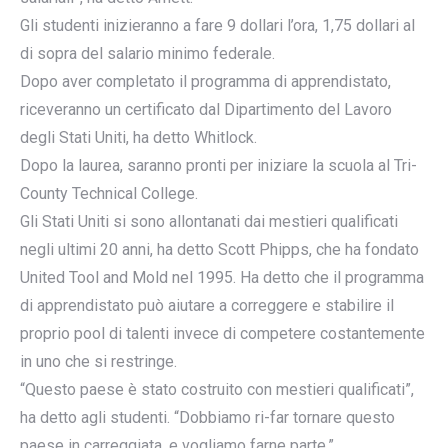
Gli studenti inizieranno a fare 9 dollari l’ora, 1,75 dollari al
di sopra del salario minimo federale.
Dopo aver completato il programma di apprendistato,
riceveranno un certificato dal Dipartimento del Lavoro
degli Stati Uniti, ha detto Whitlock.
Dopo la laurea, saranno pronti per iniziare la scuola al Tri-
County Technical College.
Gli Stati Uniti si sono allontanati dai mestieri qualificati
negli ultimi 20 anni, ha detto Scott Phipps, che ha fondato
United Tool and Mold nel 1995. Ha detto che il programma
di apprendistato può aiutare a correggere e stabilire il
proprio pool di talenti invece di competere costantemente
in uno che si restringe.
“Questo paese è stato costruito con mestieri qualificati”,
ha detto agli studenti. “Dobbiamo ri-far tornare questo
paese in carreggiata, e vogliamo farne parte.”