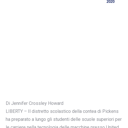
2020
Di Jennifer Crossley Howard
LIBERTY – Il distretto scolastico della contea di Pickens
ha preparato a lungo gli studenti delle scuole superiori per
le carriere nella tecnologia delle macchine presso United