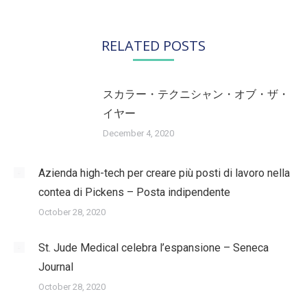
RELATED POSTS
スカラー・テクニシャン・オブ・ザ・
イヤー
December 4, 2020
Azienda high-tech per creare più posti di lavoro nella
contea di Pickens – Posta indipendente
October 28, 2020
St. Jude Medical celebra l’espansione – Seneca
Journal
October 28, 2020