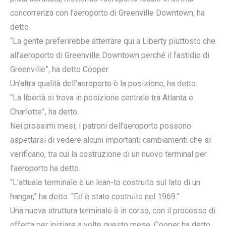
concorrenza con l’aeroporto di Greenville Downtown, ha
detto.
“La gente preferirebbe atterrare qui a Liberty piuttosto che
all’aeroporto di Greenville Downtown perché il fastidio di
Greenville”, ha detto Cooper.
Un’altra qualità dell’aeroporto è la posizione, ha detto.
“La libertà si trova in posizione centrale tra Atlanta e
Charlotte”, ha detto.
Nei prossimi mesi, i patroni dell’aeroporto possono
aspettarsi di vedere alcuni importanti cambiamenti che si
verificano, tra cui la costruzione di un nuovo terminal per
l’aeroporto ha detto.
“L’attuale terminale è un lean-to costruito sul lato di un
hangar,” ha detto. “Ed è stato costruito nel 1969.”
Una nuova struttura terminale è in corso, con il processo di
offerta per iniziare a volte questo mese, Cooper ha detto.