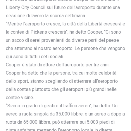
Liberty City Council sul futuro dell’aeroporto durante una
sessione di lavoro la scorsa settimana.
“Mentre l’aeroporto cresce, la città della Libertà crescerà e
la contea di Pickens crescerà”, ha detto Cooper. “Ci sono
un sacco di aerei provenienti da diverse parti del paese
che atterrano al nostro aeroporto. Le persone che vengono
qui sono di tutti i ceti sociali.
Cooper è stato direttore dell’aeroporto per tre anni.
Cooper ha detto che le persone, tra cui molte celebrità
dello sport, stanno scegliendo di atterrare all’aeroporto
della contea piuttosto che gli aeroporti più grandi nelle
contee vicine.
“Siamo in grado di gestire il traffico aereo”, ha detto. Un
aereo a ruota singola da 35.000 libbre, o un aereo a doppia
ruota da 65.000 libbre, può atterrare sui 5.003 piedi di
pista asfaltata, mettendo l’aeroporto locale in diretta