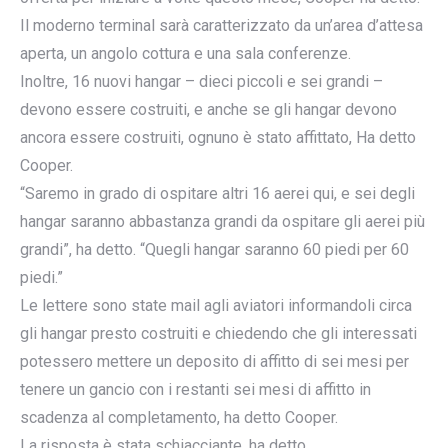
Il moderno terminal sarà caratterizzato da un’area d’attesa
aperta, un angolo cottura e una sala conferenze.
Inoltre, 16 nuovi hangar – dieci piccoli e sei grandi –
devono essere costruiti, e anche se gli hangar devono
ancora essere costruiti, ognuno è stato affittato, Ha detto
Cooper.
“Saremo in grado di ospitare altri 16 aerei qui, e sei degli
hangar saranno abbastanza grandi da ospitare gli aerei più
grandi”, ha detto. “Quegli hangar saranno 60 piedi per 60
piedi.”
Le lettere sono state mail agli aviatori informandoli circa
gli hangar presto costruiti e chiedendo che gli interessati
potessero mettere un deposito di affitto di sei mesi per
tenere un gancio con i restanti sei mesi di affitto in
scadenza al completamento, ha detto Cooper.
La risposta è stata schiacciante, ha detto.