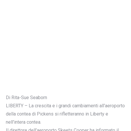
Di Rita-Sue Seaborn
LIBERTY – La crescita e i grandi cambiamenti all’aeroporto
della contea di Pickens si rifletteranno in Liberty e
nell’intera contea.
Il direttore dell’aeroporto Skeets Cooper ha informato il