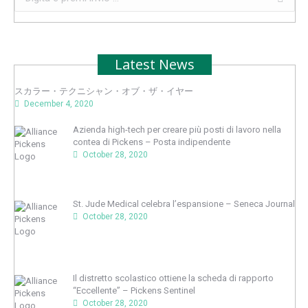
Latest News
スカラー・テクニシャン・オブ・ザ・イヤー
December 4, 2020
Azienda high-tech per creare più posti di lavoro nella
contea di Pickens – Posta indipendente
October 28, 2020
St. Jude Medical celebra l’espansione – Seneca Journal
October 28, 2020
Il distretto scolastico ottiene la scheda di rapporto
“Eccellente” – Pickens Sentinel
October 28, 2020