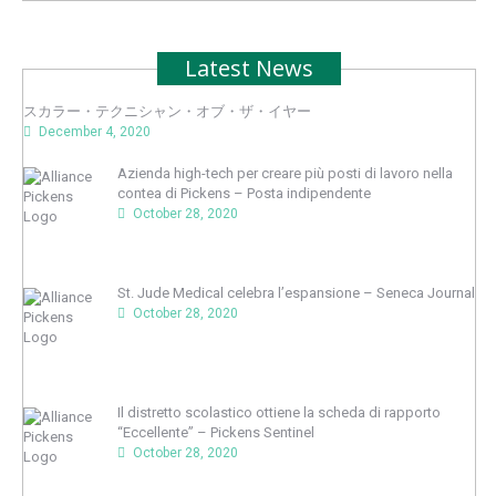
Latest News
スカラー・テクニシャン・オブ・ザ・イヤー
December 4, 2020
Azienda high-tech per creare più posti di lavoro nella
contea di Pickens – Posta indipendente
October 28, 2020
St. Jude Medical celebra l’espansione – Seneca Journal
October 28, 2020
Il distretto scolastico ottiene la scheda di rapporto
“Eccellente” – Pickens Sentinel
October 28, 2020