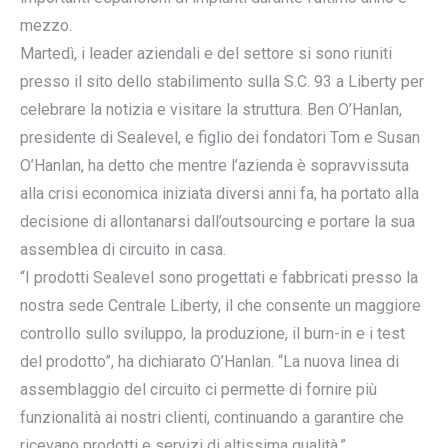
mezzo.
Martedì, i leader aziendali e del settore si sono riuniti
presso il sito dello stabilimento sulla S.C. 93 a Liberty per
celebrare la notizia e visitare la struttura. Ben O’Hanlan,
presidente di Sealevel, e figlio dei fondatori Tom e Susan
O’Hanlan, ha detto che mentre l’azienda è sopravvissuta
alla crisi economica iniziata diversi anni fa, ha portato alla
decisione di allontanarsi dall’outsourcing e portare la sua
assemblea di circuito in casa.
“I prodotti Sealevel sono progettati e fabbricati presso la
nostra sede Centrale Liberty, il che consente un maggiore
controllo sullo sviluppo, la produzione, il burn-in e i test
del prodotto”, ha dichiarato O’Hanlan. “La nuova linea di
assemblaggio del circuito ci permette di fornire più
funzionalità ai nostri clienti, continuando a garantire che
ricevano prodotti e servizi di altissima qualità.”