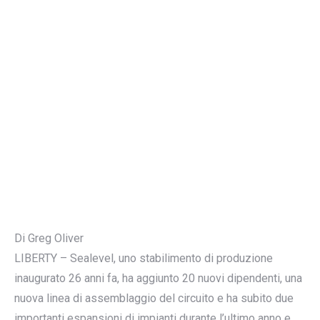
Di Greg Oliver
LIBERTY – Sealevel, uno stabilimento di produzione
inaugurato 26 anni fa, ha aggiunto 20 nuovi dipendenti, una
nuova linea di assemblaggio del circuito e ha subito due
importanti espansioni di impianti durante l’ultimo anno e