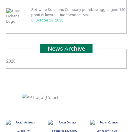
Software Solutions Company potrebbe aggiungere 150
posti di lavoro – Independent Mail
October 28, 2020
News Archive
2020
P.O. Box 149
Phone:
864.898.1500
Connect With Us