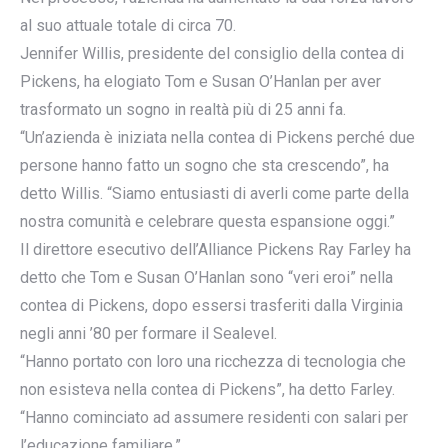
al suo attuale totale di circa 70.
Jennifer Willis, presidente del consiglio della contea di
Pickens, ha elogiato Tom e Susan O’Hanlan per aver
trasformato un sogno in realtà più di 25 anni fa.
“Un’azienda è iniziata nella contea di Pickens perché due
persone hanno fatto un sogno che sta crescendo”, ha
detto Willis. “Siamo entusiasti di averli come parte della
nostra comunità e celebrare questa espansione oggi.”
Il direttore esecutivo dell’Alliance Pickens Ray Farley ha
detto che Tom e Susan O’Hanlan sono “veri eroi” nella
contea di Pickens, dopo essersi trasferiti dalla Virginia
negli anni ’80 per formare il Sealevel.
“Hanno portato con loro una ricchezza di tecnologia che
non esisteva nella contea di Pickens”, ha detto Farley.
“Hanno cominciato ad assumere residenti con salari per
l’educazione familiare.”