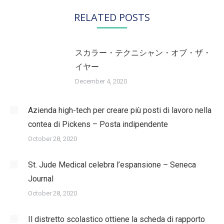
RELATED POSTS
スカラー・テクニシャン・オブ・ザ・
イヤー
December 4, 2020
Azienda high-tech per creare più posti di lavoro nella
contea di Pickens – Posta indipendente
October 28, 2020
St. Jude Medical celebra l’espansione – Seneca
Journal
October 28, 2020
Il distretto scolastico ottiene la scheda di rapporto