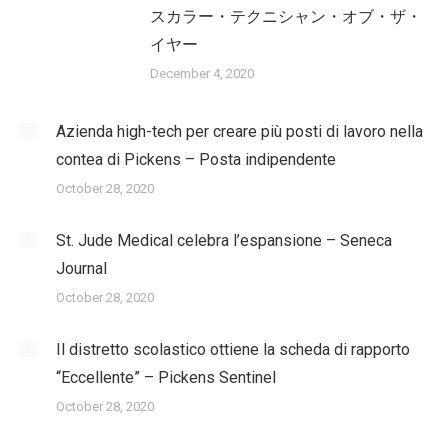
スカラー・テクニシャン・オブ・ザ・
イヤー
December 4, 2020
Azienda high-tech per creare più posti di lavoro nella
contea di Pickens – Posta indipendente
October 28, 2020
St. Jude Medical celebra l’espansione – Seneca
Journal
October 28, 2020
Il distretto scolastico ottiene la scheda di rapporto
“Eccellente” – Pickens Sentinel
October 28, 2020