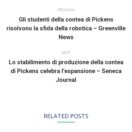
POST
NAVIGATION
PREVIOUS
Gli studenti della contea di Pickens
risolvono la sfida della robotica – Greenville
Previous
post:
News
NEXT
Lo stabilimento di produzione della contea
di Pickens celebra l’espansione – Seneca
Next
post:
Journal
RELATED POSTS