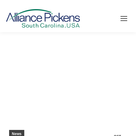
FARLEY, ALLIANCE PICKENS ONORATO PER
GLI SFORZI DI FORMAZIONE DELLA FORZA
LAVORO
News