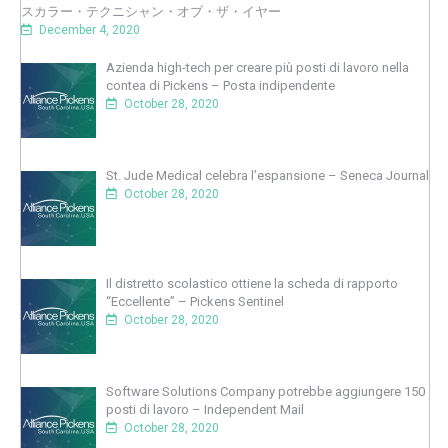
スカラー・テクニシャン・オブ・ザ・イヤー
December 4, 2020
Azienda high-tech per creare più posti di lavoro nella
contea di Pickens – Posta indipendente
October 28, 2020
St. Jude Medical celebra l’espansione – Seneca Journal
October 28, 2020
Il distretto scolastico ottiene la scheda di rapporto
“Eccellente” – Pickens Sentinel
October 28, 2020
Software Solutions Company potrebbe aggiungere 150
posti di lavoro – Independent Mail
October 28, 2020