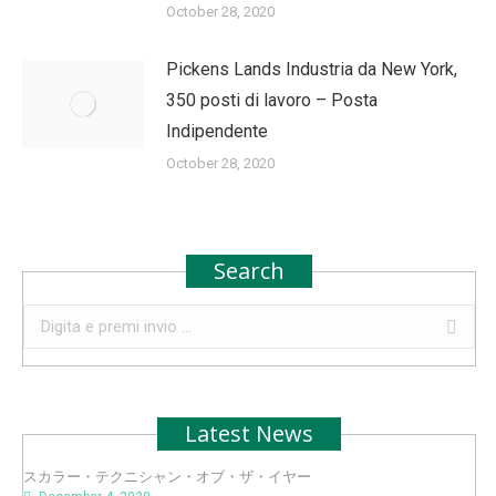
October 28, 2020
Pickens Lands Industria da New York,
350 posti di lavoro – Posta
Indipendente
October 28, 2020
Search
Search:
Latest News
スカラー・テクニシャン・オブ・ザ・イヤー