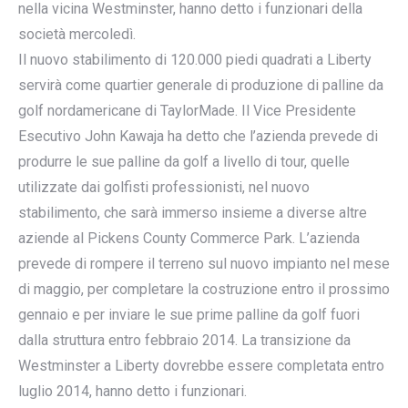
nella vicina Westminster, hanno detto i funzionari della
società mercoledì.
Il nuovo stabilimento di 120.000 piedi quadrati a Liberty
servirà come quartier generale di produzione di palline da
golf nordamericane di TaylorMade. Il Vice Presidente
Esecutivo John Kawaja ha detto che l’azienda prevede di
produrre le sue palline da golf a livello di tour, quelle
utilizzate dai golfisti professionisti, nel nuovo
stabilimento, che sarà immerso insieme a diverse altre
aziende al Pickens County Commerce Park. L’azienda
prevede di rompere il terreno sul nuovo impianto nel mese
di maggio, per completare la costruzione entro il prossimo
gennaio e per inviare le sue prime palline da golf fuori
dalla struttura entro febbraio 2014. La transizione da
Westminster a Liberty dovrebbe essere completata entro
luglio 2014, hanno detto i funzionari.