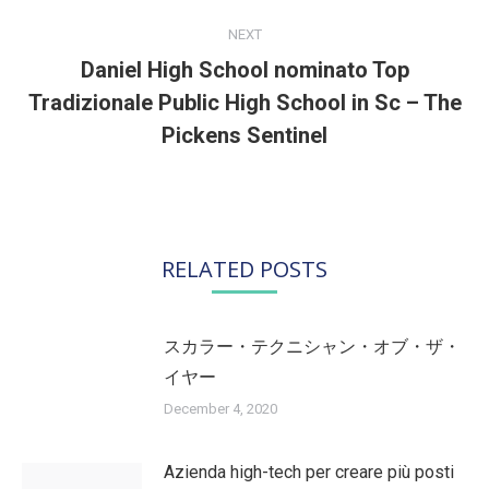
NEXT
Daniel High School nominato Top
Tradizionale Public High School in Sc – The
Next
post:
Pickens Sentinel
RELATED POSTS
スカラー・テクニシャン・オブ・ザ・
イヤー
December 4, 2020
Azienda high-tech per creare più posti