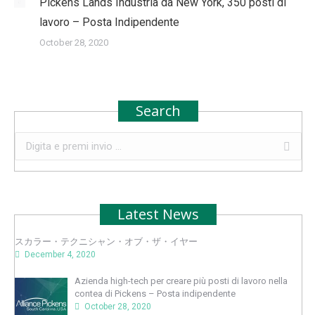
Pickens Lands Industria da New York, 350 posti di
lavoro – Posta Indipendente
October 28, 2020
Search
Search:
Latest News
スカラー・テクニシャン・オブ・ザ・イヤー
December 4, 2020
Azienda high-tech per creare più posti di lavoro nella
contea di Pickens – Posta indipendente
October 28, 2020