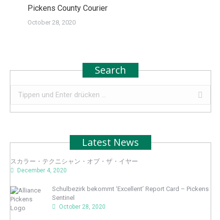
Pickens County Courier
October 28, 2020
Search
Search:
Latest News
スカラー・テクニシャン・オブ・ザ・イヤー
December 4, 2020
Schulbezirk bekommt ‘Excellent’ Report Card – Pickens
Sentinel
October 28, 2020