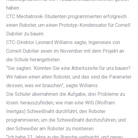
haben.
CTC Mechatronik-Studenten programmierten erfolgreich
einen Roboter, um einen Prototyp-Kondensator für Cornell
Dubilier zu bauen.
CTC-Direktor Leonard Williams sagte, Ingenieure von
Cornell Dubilier seien im November mit dem Projekt an
die Schule herangetreten.
“Sie sagten: ‘Könnten Sie eine Arbeitszelle für uns bauen?
Wir haben einen alten Roboter, und das sind die Parameter
dessen, was wir brauchen”, sagte Williams.
Die Schüler übernahmen die Aufgabe, drei Probleme zu
lösen: herauszufinden, wie man eine WIG (Wolfram
Inertgas) Schweißnaht durchführt, den Roboter
programmieren, um die Schweißnaht durchzuführen, und
den Schweißer am Roboter zu montieren.
“Ich habe 22 Jahre in der Branche verbracht, und genau