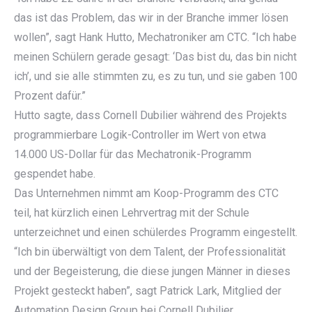
das ist das Problem, das wir in der Branche immer lösen
wollen”, sagt Hank Hutto, Mechatroniker am CTC. “Ich habe
meinen Schülern gerade gesagt: ‘Das bist du, das bin nicht
ich’, und sie alle stimmten zu, es zu tun, und sie gaben 100
Prozent dafür.”
Hutto sagte, dass Cornell Dubilier während des Projekts
programmierbare Logik-Controller im Wert von etwa
14.000 US-Dollar für das Mechatronik-Programm
gespendet habe.
Das Unternehmen nimmt am Koop-Programm des CTC
teil, hat kürzlich einen Lehrvertrag mit der Schule
unterzeichnet und einen schülerdes Programm eingestellt.
“Ich bin überwältigt von dem Talent, der Professionalität
und der Begeisterung, die diese jungen Männer in dieses
Projekt gesteckt haben”, sagt Patrick Lark, Mitglied der
Automation Design Group bei Cornell Dubilier.