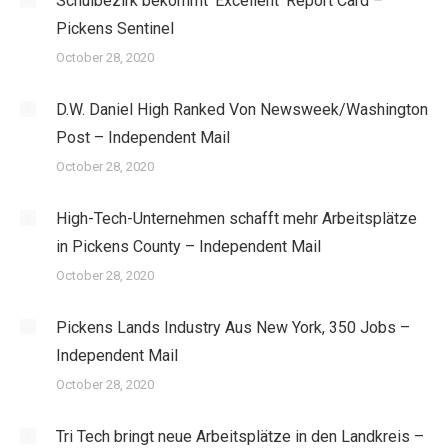
Schulbezirk bekommt ‘Excellent’ Report Card –
Pickens Sentinel
October 28, 2020
D.W. Daniel High Ranked Von Newsweek/Washington
Post – Independent Mail
October 28, 2020
High-Tech-Unternehmen schafft mehr Arbeitsplätze
in Pickens County – Independent Mail
October 28, 2020
Pickens Lands Industry Aus New York, 350 Jobs –
Independent Mail
October 28, 2020
Tri Tech bringt neue Arbeitsplätze in den Landkreis –