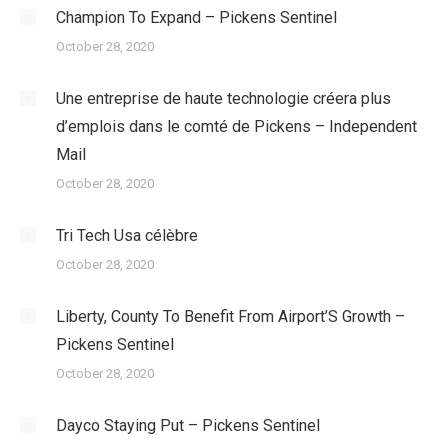
Champion To Expand – Pickens Sentinel
October 28, 2020
Une entreprise de haute technologie créera plus
d’emplois dans le comté de Pickens – Independent
Mail
October 28, 2020
Tri Tech Usa célèbre
October 28, 2020
Liberty, County To Benefit From Airport’S Growth –
Pickens Sentinel
October 28, 2020
Dayco Staying Put – Pickens Sentinel