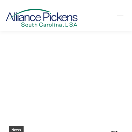
LES ÉTUDIANTS DU COMTÉ DE PICKENS
RÉSOLVENT LE DÉFI DE LA ROBOTIQUE –
GREENVILLE NEWS
News