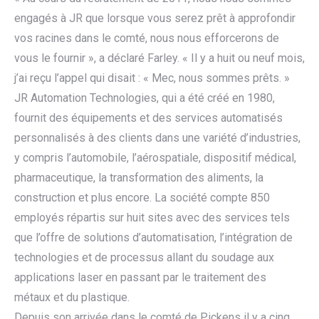
engagés à JR que lorsque vous serez prêt à approfondir
vos racines dans le comté, nous nous efforcerons de
vous le fournir », a déclaré Farley. « Il y a huit ou neuf mois,
j’ai reçu l’appel qui disait : « Mec, nous sommes prêts. »
JR Automation Technologies, qui a été créé en 1980,
fournit des équipements et des services automatisés
personnalisés à des clients dans une variété d’industries,
y compris l’automobile, l’aérospatiale, dispositif médical,
pharmaceutique, la transformation des aliments, la
construction et plus encore. La société compte 850
employés répartis sur huit sites avec des services tels
que l’offre de solutions d’automatisation, l’intégration de
technologies et de processus allant du soudage aux
applications laser en passant par le traitement des
métaux et du plastique.
Depuis son arrivée dans le comté de Pickens il y a cinq