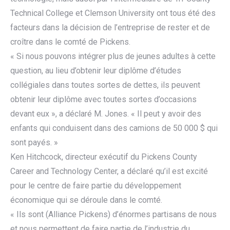
Technical College et Clemson University ont tous été des
facteurs dans la décision de l’entreprise de rester et de
croître dans le comté de Pickens.
« Si nous pouvons intégrer plus de jeunes adultes à cette
question, au lieu d’obtenir leur diplôme d’études
collégiales dans toutes sortes de dettes, ils peuvent
obtenir leur diplôme avec toutes sortes d’occasions
devant eux », a déclaré M. Jones. « Il peut y avoir des
enfants qui conduisent dans des camions de 50 000 $ qui
sont payés. »
Ken Hitchcock, directeur exécutif du Pickens County
Career and Technology Center, a déclaré qu’il est excité
pour le centre de faire partie du développement
économique qui se déroule dans le comté.
« Ils sont (Alliance Pickens) d’énormes partisans de nous
et nous permettent de faire partie de l’industrie du