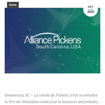
News
OCT
2020
Greenwood, SC – Le comté de Pickens s’est vu remettre
le Prix de l’éducation rurale pour le business and industry