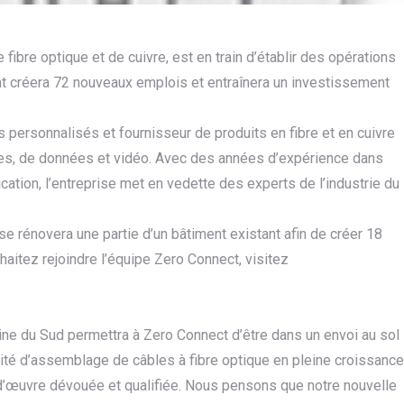
fibre optique et de cuivre, est en train d’établir des opérations
 créera 72 nouveaux emplois et entraînera un investissement
personnalisés et fournisseur de produits en fibre et en cuivre
les, de données et vidéo. Avec des années d’expérience dans
cation, l’entreprise met en vedette des experts de l’industrie du
ise rénovera une partie d’un bâtiment existant afin de créer 18
aitez rejoindre l’équipe Zero Connect, visitez
ne du Sud permettra à Zero Connect d’être dans un envoi au sol
ivité d’assemblage de câbles à fibre optique en pleine croissance
d’œuvre dévouée et qualifiée. Nous pensons que notre nouvelle