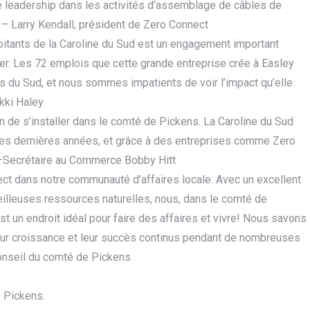
re leadership dans les activités d’assemblage de câbles de
» – Larry Kendall, président de Zero Connect
bitants de la Caroline du Sud est un engagement important
brer. Les 72 emplois que cette grande entreprise crée à Easley
ns du Sud, et nous sommes impatients de voir l’impact qu’elle
kki Haley
ion de s’installer dans le comté de Pickens. La Caroline du Sud
ces dernières années, et grâce à des entreprises comme Zero
» –Secrétaire au Commerce Bobby Hitt
ect dans notre communauté d’affaires locale. Avec un excellent
lleuses ressources naturelles, nous, dans le comté de
 un endroit idéal pour faire des affaires et vivre! Nous savons
leur croissance et leur succès continus pendant de nombreuses
 Conseil du comté de Pickens
 Pickens.