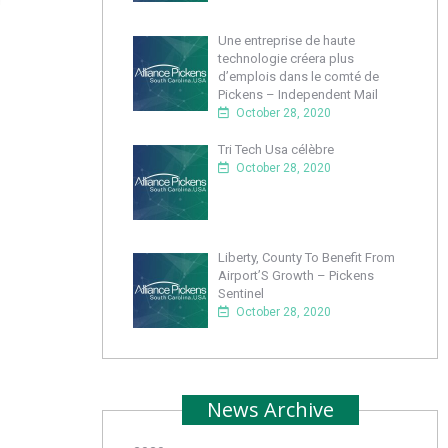
Une entreprise de haute
technologie créera plus
d’emplois dans le comté de
Pickens – Independent Mail
October 28, 2020
Tri Tech Usa célèbre
October 28, 2020
Liberty, County To Benefit From
Airport’S Growth – Pickens
Sentinel
October 28, 2020
News Archive