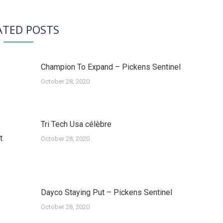
ATED POSTS
Champion To Expand – Pickens Sentinel
October 28, 2020
Tri Tech Usa célèbre
t
October 28, 2020
Dayco Staying Put – Pickens Sentinel
October 28, 2020