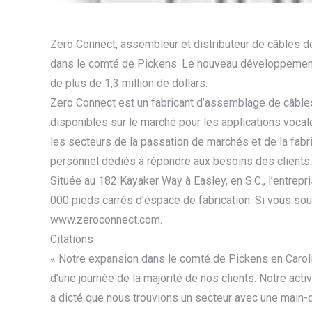
Zero Connect, assembleur et distributeur de câbles de 
dans le comté de Pickens. Le nouveau développement
de plus de 1,3 million de dollars.
Zero Connect est un fabricant d’assemblage de câbles 
disponibles sur le marché pour les applications voca
les secteurs de la passation de marchés et de la fabri
personnel dédiés à répondre aux besoins des clients.
Située au 182 Kayaker Way à Easley, en S.C., l’entrepr
000 pieds carrés d’espace de fabrication. Si vous souh
www.zeroconnect.com.
Citations
« Notre expansion dans le comté de Pickens en Caroli
d’une journée de la majorité de nos clients. Notre act
a dicté que nous trouvions un secteur avec une main-