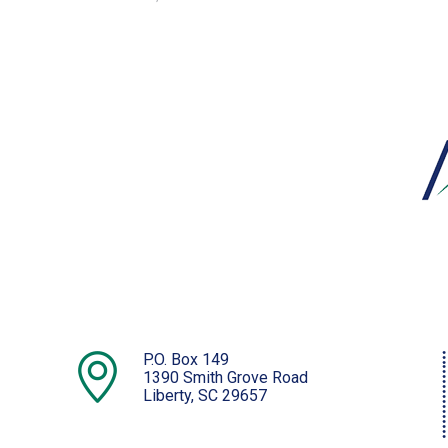
P.O. Box 149
1390 Smith Grove Road
Liberty, SC 29657