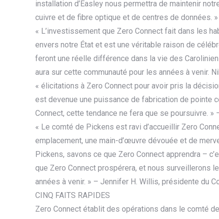
installation d’Easley nous permettra de maintenir not
cuivre et de fibre optique et de centres de données. 
« L’investissement que Zero Connect fait dans les ha
envers notre État et est une véritable raison de célé
feront une réelle différence dans la vie des Carolinie
aura sur cette communauté pour les années à venir. Ni
« élicitations à Zero Connect pour avoir pris la décis
est devenue une puissance de fabrication de pointe 
Connect, cette tendance ne fera que se poursuivre. 
« Le comté de Pickens est ravi d’accueillir Zero Conn
emplacement, une main-d’œuvre dévouée et de mervei
Pickens, savons ce que Zero Connect apprendra – c’est
que Zero Connect prospérera, et nous surveillerons 
années à venir. » – Jennifer H. Willis, présidente du
CINQ FAITS RAPIDES
Zero Connect établit des opérations dans le comté de