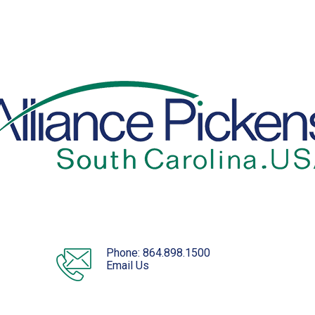
Phone:
864.898.1500
Email Us