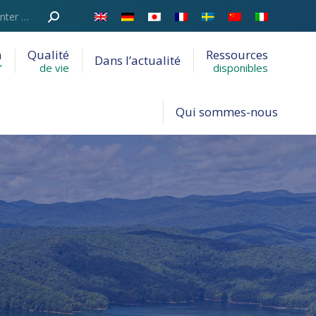
a
Qualité
Ressources
Dans l’actualité
’
de vie
disponibles
Qui sommes-nous