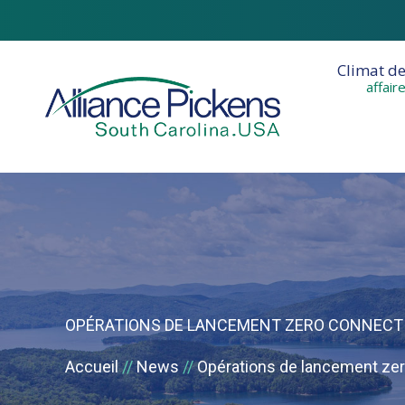
Climat d
affair
OPÉRATIONS DE LANCEMENT ZERO CONNECT 
Accueil
News
Opérations de lancement ze
Vous êtes ici :