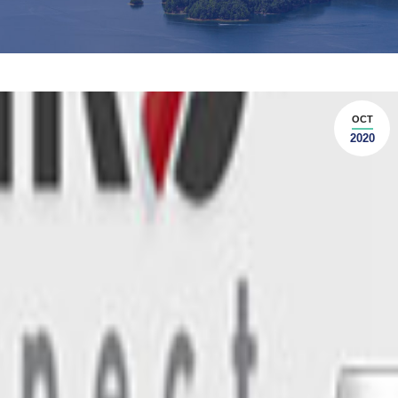
OCT
2020