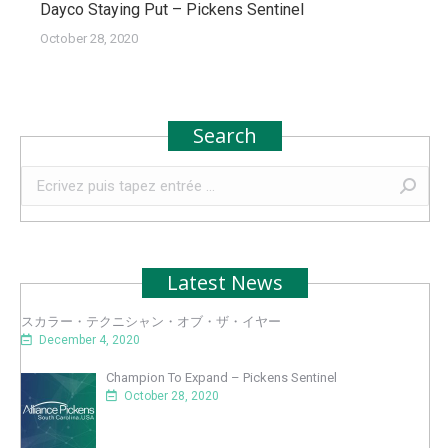
Dayco Staying Put – Pickens Sentinel
October 28, 2020
Search
Recherche
:
Latest News
スカラー・テクニシャン・オブ・ザ・イヤー
December 4, 2020
Champion To Expand – Pickens Sentinel
October 28, 2020