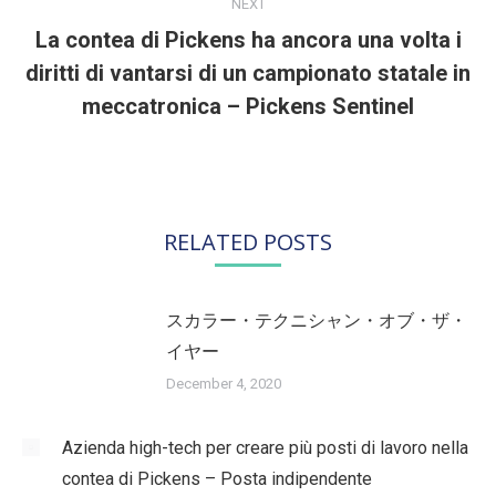
NEXT
La contea di Pickens ha ancora una volta i
diritti di vantarsi di un campionato statale in
Next
post:
meccatronica – Pickens Sentinel
RELATED POSTS
スカラー・テクニシャン・オブ・ザ・
イヤー
December 4, 2020
Azienda high-tech per creare più posti di lavoro nella
contea di Pickens – Posta indipendente