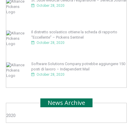
St. Jude Medical celebra l’espansione – Seneca Journal
October 28, 2020
Il distretto scolastico ottiene la scheda di rapporto
“Eccellente” – Pickens Sentinel
October 28, 2020
Software Solutions Company potrebbe aggiungere 150
posti di lavoro – Independent Mail
October 28, 2020
News Archive
2020