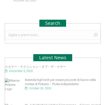
October 28, 2020
Search
Search:
Latest News
スカラー・テクニシャン・オブ・ザ・イヤー
December 4, 2020
Azienda high-tech per creare più posti di lavoro nella
contea di Pickens – Posta indipendente
October 28, 2020