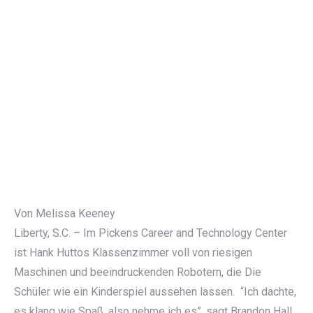
Von Melissa Keeney
Liberty, S.C. – Im Pickens Career and Technology Center
ist Hank Huttos Klassenzimmer voll von riesigen
Maschinen und beeindruckenden Robotern, die Die
Schüler wie ein Kinderspiel aussehen lassen. “Ich dachte,
es klang wie Spaß, also nehme ich es”, sagt Brandon Hall,