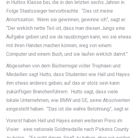
in Huttos Klasse bei, die in den letzten sechs Jahren in
Folge Staatssieger hervorbrachte. “Das ist meine
Amortisation. Wenn sie gewinnen, gewinne ich”, sagt er.
“Der wirklich nette Teil ist, dass man diesen Jungs eine
Aufgabe geben und sie da rausbringen kann, wo sie etwas
mit ihren Händen machen können, weg von einem
Computer und einem Buch, und sie laufen wirklich damit.”
Abgesehen von dem Bücherregal voller Trophäen und
Medaillen sagt Hutto, dass Studenten wie Hall und Hayes
ihm etwas anderes geben, auf das er stolz sein kann:
zukünftigen Branchenführern. Hutto sagt, dass viele
lokale Unternehmen, wie BMW und GE, seine Absolventen
eingestellt haben. “Das ist die wahre Belohnung”, sagt er.
Vorerst haben Hall und Hayes einen weiteren Preis im
Visier: eine nationale Goldmedaille nach Pickens County
zu holen. “Es geht darum, Spaß zu haben, aber wir wollen