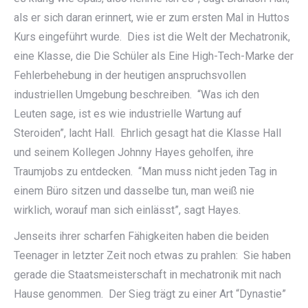
als er sich daran erinnert, wie er zum ersten Mal in Huttos
Kurs eingeführt wurde. Dies ist die Welt der Mechatronik,
eine Klasse, die Die Schüler als Eine High-Tech-Marke der
Fehlerbehebung in der heutigen anspruchsvollen
industriellen Umgebung beschreiben. “Was ich den
Leuten sage, ist es wie industrielle Wartung auf
Steroiden”, lacht Hall. Ehrlich gesagt hat die Klasse Hall
und seinem Kollegen Johnny Hayes geholfen, ihre
Traumjobs zu entdecken. “Man muss nicht jeden Tag in
einem Büro sitzen und dasselbe tun, man weiß nie
wirklich, worauf man sich einlässt”, sagt Hayes.
Jenseits ihrer scharfen Fähigkeiten haben die beiden
Teenager in letzter Zeit noch etwas zu prahlen: Sie haben
gerade die Staatsmeisterschaft in mechatronik mit nach
Hause genommen. Der Sieg trägt zu einer Art “Dynastie”