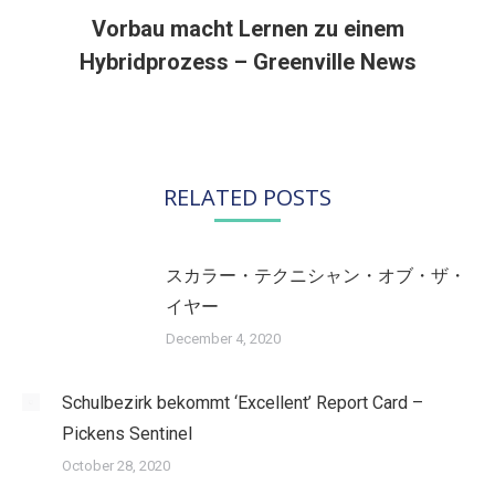
Vorbau macht Lernen zu einem
Nächster
Hybridprozess – Greenville News
Beitrag:
RELATED POSTS
スカラー・テクニシャン・オブ・ザ・
イヤー
December 4, 2020
Schulbezirk bekommt ‘Excellent’ Report Card –
Pickens Sentinel
October 28, 2020