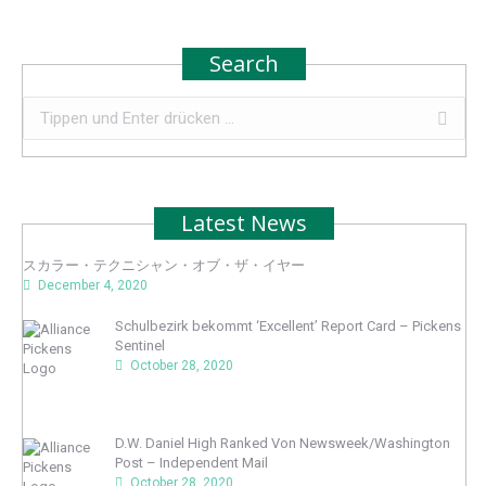
Search
Search:
Latest News
スカラー・テクニシャン・オブ・ザ・イヤー
December 4, 2020
Schulbezirk bekommt ‘Excellent’ Report Card – Pickens
Sentinel
October 28, 2020
D.W. Daniel High Ranked Von Newsweek/Washington
Post – Independent Mail
October 28, 2020