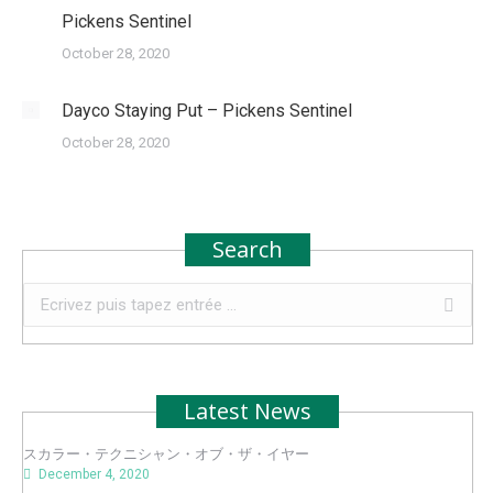
Pickens Sentinel
October 28, 2020
Dayco Staying Put – Pickens Sentinel
October 28, 2020
Search
Recherche
:
Latest News
スカラー・テクニシャン・オブ・ザ・イヤー
December 4, 2020