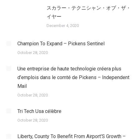
スカラー・テクニシャン・オブ・ザ・
イヤー
December 4, 2020
Champion To Expand – Pickens Sentinel
October 28, 2020
Une entreprise de haute technologie créera plus
d’emplois dans le comté de Pickens – Independent
Mail
October 28, 2020
Tri Tech Usa célèbre
October 28, 2020
Liberty, County To Benefit From Airport’S Growth –