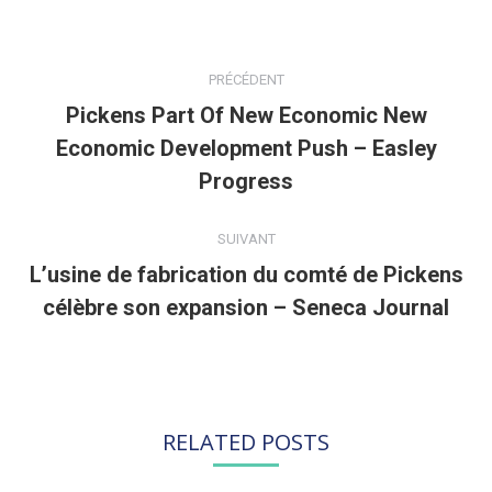
NAVIGATION
ARTICLE
PRÉCÉDENT
Pickens Part Of New Economic New
Economic Development Push – Easley
Article
précédent
Progress
:
SUIVANT
L’usine de fabrication du comté de Pickens
Article
célèbre son expansion – Seneca Journal
suivant
:
RELATED POSTS