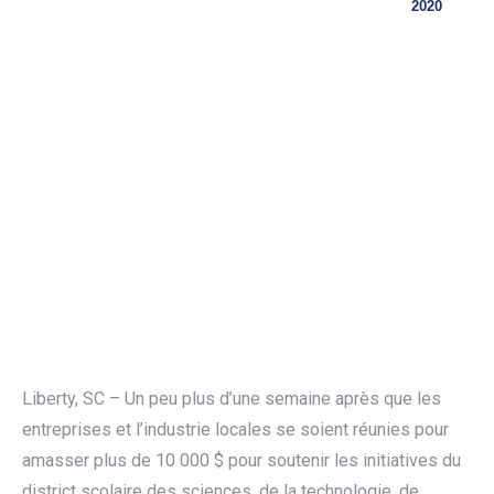
2020
Liberty, SC – Un peu plus d’une semaine après que les
entreprises et l’industrie locales se soient réunies pour
amasser plus de 10 000 $ pour soutenir les initiatives du
district scolaire des sciences, de la technologie, de