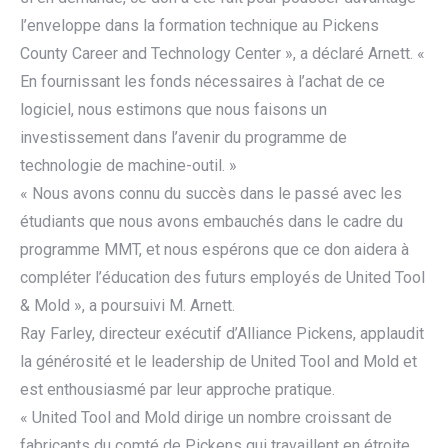
l’enveloppe dans la formation technique au Pickens
County Career and Technology Center », a déclaré Arnett. «
En fournissant les fonds nécessaires à l’achat de ce
logiciel, nous estimons que nous faisons un
investissement dans l’avenir du programme de
technologie de machine-outil. »
« Nous avons connu du succès dans le passé avec les
étudiants que nous avons embauchés dans le cadre du
programme MMT, et nous espérons que ce don aidera à
compléter l’éducation des futurs employés de United Tool
& Mold », a poursuivi M. Arnett.
Ray Farley, directeur exécutif d’Alliance Pickens, applaudit
la générosité et le leadership de United Tool and Mold et
est enthousiasmé par leur approche pratique.
« United Tool and Mold dirige un nombre croissant de
fabricants du comté de Pickens qui travaillent en étroite