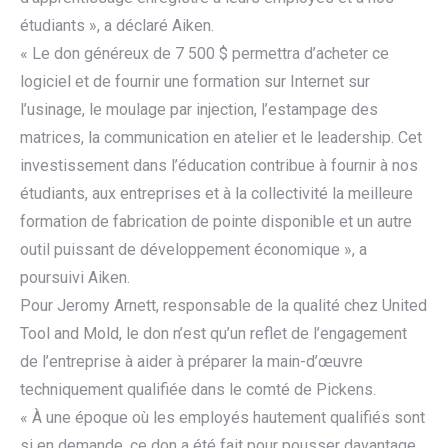
étudiants », a déclaré Aiken.
« Le don généreux de 7 500 $ permettra d’acheter ce
logiciel et de fournir une formation sur Internet sur
l’usinage, le moulage par injection, l’estampage des
matrices, la communication en atelier et le leadership. Cet
investissement dans l’éducation contribue à fournir à nos
étudiants, aux entreprises et à la collectivité la meilleure
formation de fabrication de pointe disponible et un autre
outil puissant de développement économique », a
poursuivi Aiken.
Pour Jeromy Arnett, responsable de la qualité chez United
Tool and Mold, le don n’est qu’un reflet de l’engagement
de l’entreprise à aider à préparer la main-d’œuvre
techniquement qualifiée dans le comté de Pickens.
« À une époque où les employés hautement qualifiés sont
si en demande, ce don a été fait pour pousser davantage