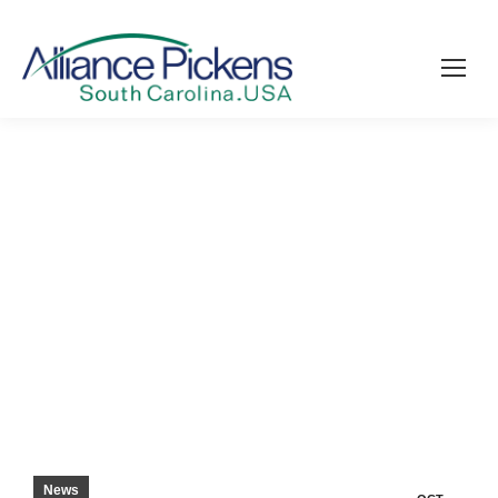
BLUE RIDGE ELECTRIC CO-OP PER
AGGIUNGERE ALLA SUA INFRASTRUTTURA
– PICKENS SENTINEL
News