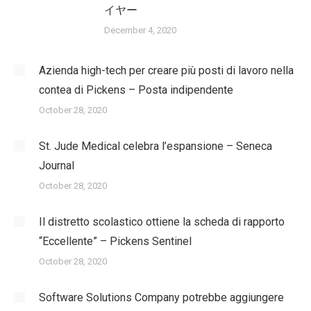
イヤー
December 4, 2020
Azienda high-tech per creare più posti di lavoro nella
contea di Pickens – Posta indipendente
October 28, 2020
St. Jude Medical celebra l’espansione – Seneca
Journal
October 28, 2020
Il distretto scolastico ottiene la scheda di rapporto
“Eccellente” – Pickens Sentinel
October 28, 2020
Software Solutions Company potrebbe aggiungere