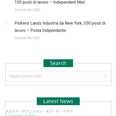
150 posti di lavoro – Independent Mail
October 28, 2020
Pickens Lands Industria da New York, 350 posti di
lavoro – Posta Indipendente
October 28, 2020
Search
Search:
Latest News
スカラー・テクニシャン・オブ・ザ・イヤー