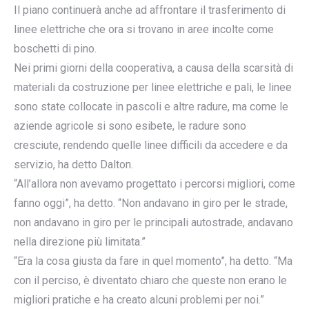
Il piano continuerà anche ad affrontare il trasferimento di
linee elettriche che ora si trovano in aree incolte come
boschetti di pino.
Nei primi giorni della cooperativa, a causa della scarsità di
materiali da costruzione per linee elettriche e pali, le linee
sono state collocate in pascoli e altre radure, ma come le
aziende agricole si sono esibete, le radure sono
cresciute, rendendo quelle linee difficili da accedere e da
servizio, ha detto Dalton.
“All’allora non avevamo progettato i percorsi migliori, come
fanno oggi”, ha detto. “Non andavano in giro per le strade,
non andavano in giro per le principali autostrade, andavano
nella direzione più limitata.”
“Era la cosa giusta da fare in quel momento”, ha detto. “Ma
con il perciso, è diventato chiaro che queste non erano le
migliori pratiche e ha creato alcuni problemi per noi.”