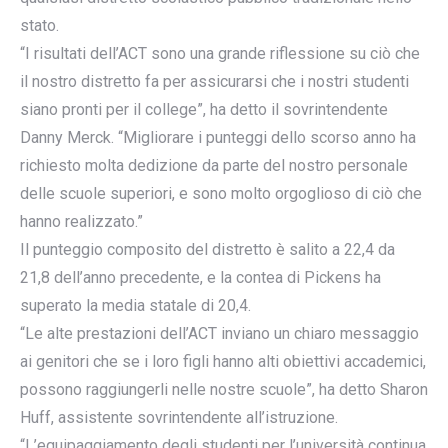
stato.
“I risultati dell’ACT sono una grande riflessione su ciò che
il nostro distretto fa per assicurarsi che i nostri studenti
siano pronti per il college”, ha detto il sovrintendente
Danny Merck. “Migliorare i punteggi dello scorso anno ha
richiesto molta dedizione da parte del nostro personale
delle scuole superiori, e sono molto orgoglioso di ciò che
hanno realizzato.”
Il punteggio composito del distretto è salito a 22,4 da
21,8 dell’anno precedente, e la contea di Pickens ha
superato la media statale di 20,4.
“Le alte prestazioni dell’ACT inviano un chiaro messaggio
ai genitori che se i loro figli hanno alti obiettivi accademici,
possono raggiungerli nelle nostre scuole”, ha detto Sharon
Huff, assistente sovrintendente all’istruzione.
“L’equipaggiamento degli studenti per l’università continua