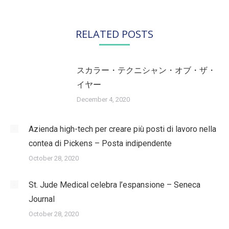
RELATED POSTS
スカラー・テクニシャン・オブ・ザ・
イヤー
December 4, 2020
Azienda high-tech per creare più posti di lavoro nella
contea di Pickens – Posta indipendente
October 28, 2020
St. Jude Medical celebra l’espansione – Seneca
Journal
October 28, 2020