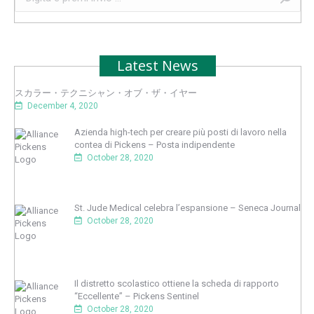
Latest News
スカラー・テクニシャン・オブ・ザ・イヤー
December 4, 2020
Azienda high-tech per creare più posti di lavoro nella
contea di Pickens – Posta indipendente
October 28, 2020
St. Jude Medical celebra l’espansione – Seneca Journal
October 28, 2020
Il distretto scolastico ottiene la scheda di rapporto
“Eccellente” – Pickens Sentinel
October 28, 2020