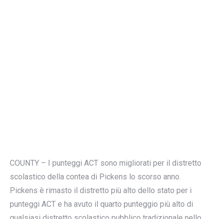
COUNTY – I punteggi ACT sono migliorati per il distretto
scolastico della contea di Pickens lo scorso anno.
Pickens è rimasto il distretto più alto dello stato per i
punteggi ACT e ha avuto il quarto punteggio più alto di
qualsiasi distretto scolastico pubblico tradizionale nello